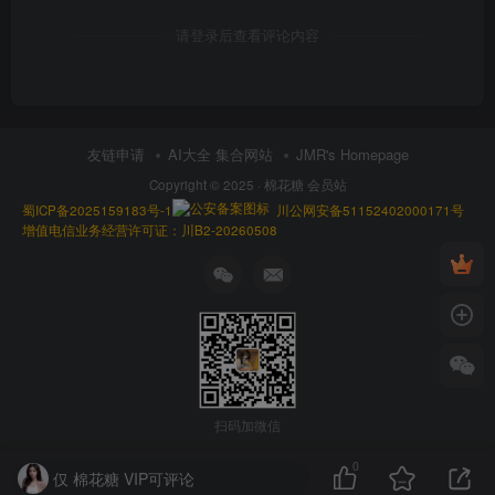
请登录后查看评论内容
友链申请
AI大全 集合网站
JMR's Homepage
Copyright © 2025 ·
棉花糖 会员站
蜀ICP备2025159183号-1
川公网安备51152402000171号
增值电信业务经营许可证：川B2-20260508
扫码加微信
0
仅 棉花糖 VIP可评论