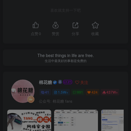
喜欢就支持一下吧
点赞
0
赞赏
分享
收藏
The best things in life are free.
生活中最美好的事都是免费的
棉花糖
关注
41
1.5W+
991
424
437W+
公众号: 棉花糖 fans