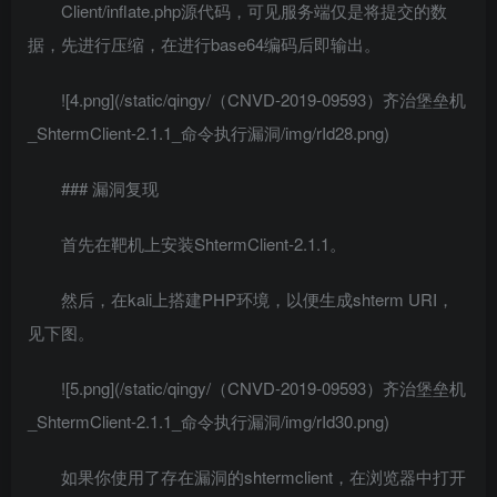
Client/inflate.php源代码，可见服务端仅是将提交的数
据，先进行压缩，在进行base64编码后即输出。
![4.png](/static/qingy/（CNVD-2019-09593）齐治堡垒机
_ShtermClient-2.1.1_命令执行漏洞/img/rId28.png)
### 漏洞复现
首先在靶机上安装ShtermClient-2.1.1。
然后，在kali上搭建PHP环境，以便生成shterm URI，
见下图。
![5.png](/static/qingy/（CNVD-2019-09593）齐治堡垒机
_ShtermClient-2.1.1_命令执行漏洞/img/rId30.png)
如果你使用了存在漏洞的shtermclient，在浏览器中打开