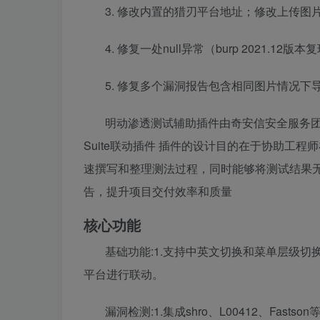
3. 修改内置的猎刃平台地址；修改上传图片
4. 修复一处null异常（burp 2021.12版本
5. 修复多个漏洞报告包含相同图片情况下
明动渗透测试辅助插件由奇安信安全服务团
Suite联动插件
插件的设计目的在于协助工程师
速撰写和整理测法过程，同时能够将测试结果
告，提升项目交付效率和质量
核心功能
基础功能:1.支持中英文切换和菜单层级切换;
平台进行联动。
漏洞检测:1.集成shro、L00412、Fa