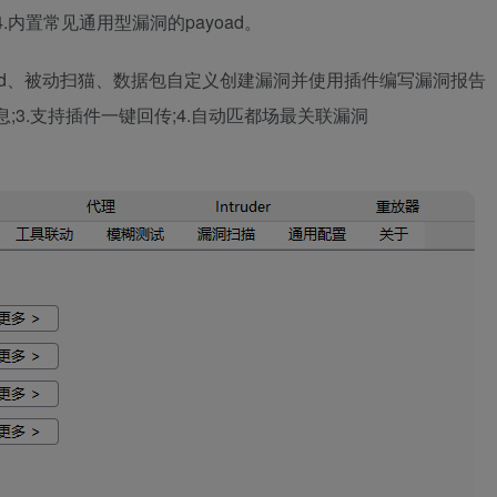
.内置常见通用型漏洞的payoad。
shboard、被动扫猫、数据包自定义创建漏洞并使用插件编写漏洞报告
息;3.支持插件一键回传;4.自动匹都场最关联漏洞