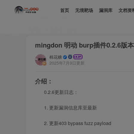
首页
无境靶场
漏洞库
文档资
首页
工具分享
正文
mingdon 明动 burp插件0.2.
棉花糖
2025年7月9日更新
介绍：
0.2.6更新日志：
1. 更新漏洞信息库至最新
2. 更新403 bypass fuzz payload