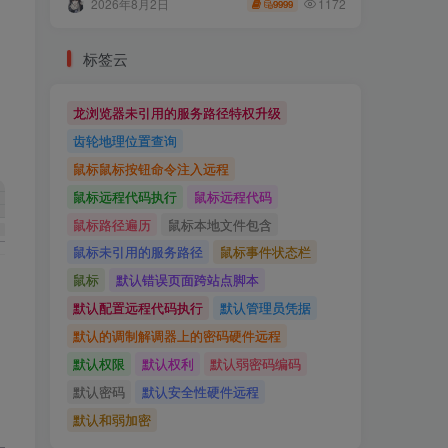
1172
2026年8月2日
9999
标签云
龙浏览器未引用的服务路径特权升级
齿轮地理位置查询
鼠标鼠标按钮命令注入远程
鼠标远程代码执行
鼠标远程代码
鼠标路径遍历
鼠标本地文件包含
鼠标未引用的服务路径
鼠标事件状态栏
鼠标
默认错误页面跨站点脚本
默认配置远程代码执行
默认管理员凭据
默认的调制解调器上的密码硬件远程
默认权限
默认权利
默认弱密码编码
默认密码
默认安全性硬件远程
默认和弱加密