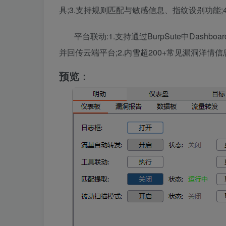
具;3.支持规则匹配与敏感信息、指纹设别功能;4
平台联动:1.支持通过BurpSute中Da
并回传云端平台;2.内雪超200+常见漏洞洋情信
预览：