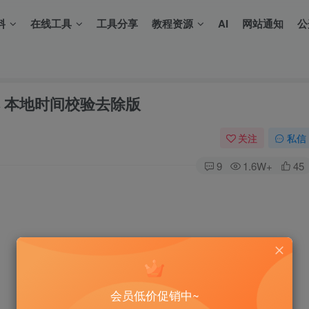
料
在线工具
工具分享
教程资源
AI
网站通知
公
6版本 本地时间校验去除版
关注
私信
9
1.6W+
45
会员低价促销中~