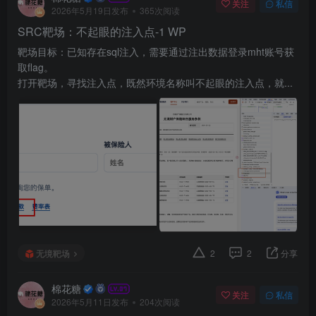
关注
私信
2026年5月19日发布
365次阅读
SRC靶场：不起眼的注入点-1 WP
靶场目标：已知存在sql注入，需要通过注出数据登录mht账号获
取flag。
打开靶场，寻找注入点，既然环境名称叫不起眼的注入点，就...
无境靶场
2
2
分享
棉花糖
关注
私信
2026年5月11日发布
204次阅读