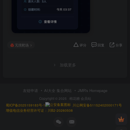
无境靶场
评分
回复
分享
加载更多
友链申请
AI大全 集合网站
JMR's Homepage
Copyright © 2025 ·
棉花糖 会员站
蜀ICP备2025159183号-1
川公网安备51152402000171号
增值电信业务经营许可证：川B2-20260508