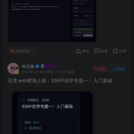
无境靶场
评分
回复
分享
棉花糖
关注
私信
2026年4月30日更新
70次阅读
无境 web靶场上新：SSRF初学专题一：入门基础