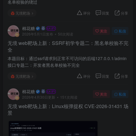
名单校验的绕过
无境靶场
评分
回复
分享
棉花糖
关注
私信
2026年5月1日发布
50次阅读
无境 web靶场上新：SSRF初学专题二：黑名单校验不完
全
本题目标：通过ssrf请求到正常不可访问的后端127.0.0.1/admin
接口专题二：开发者黑名单校验不完全
无境靶场
评分
回复
分享
棉花糖
关注
私信
2026年4月30日更新
151次阅读
无境 web靶场上新：Linux核弹提权 CVE-2026-31431 场
景