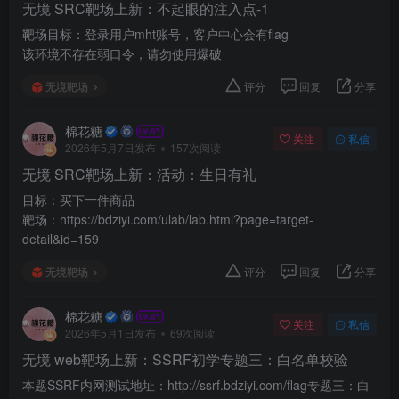
无境 SRC靶场上新：不起眼的注入点-1
靶场目标：登录用户mht账号，客户中心会有flag
该环境不存在弱口令，请勿使用爆破
无境靶场
评分
回复
分享
棉花糖
关注
私信
2026年5月7日发布
157次阅读
无境 SRC靶场上新：活动：生日有礼
目标：买下一件商品
靶场：https://bdziyi.com/ulab/lab.html?page=target-
detail&id=159
无境靶场
评分
回复
分享
棉花糖
关注
私信
2026年5月1日发布
69次阅读
无境 web靶场上新：SSRF初学专题三：白名单校验
本题SSRF内网测试地址：http://ssrf.bdziyi.com/flag专题三：白