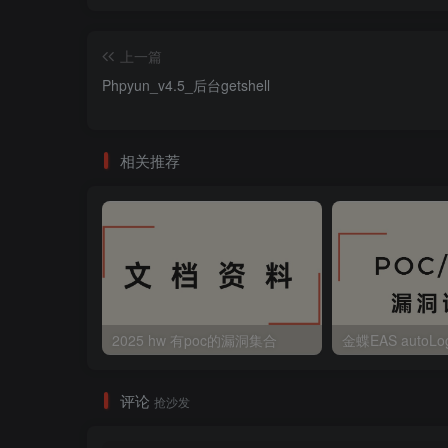
上一篇
Phpyun_v4.5_后台getshell
相关推荐
2025 hw 有poc的漏洞集合
评论
抢沙发