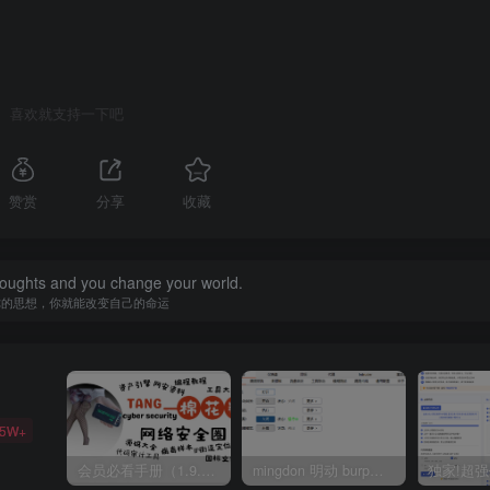
喜欢就支持一下吧
赞赏
分享
收藏
oughts and you change your world.
你的思想，你就能改变自己的命运
35W+
会员必看手册（1.9.0版本 26.4.5更新）
mingdon 明动 burp插件0.2.6版本 本地时间校验去除版