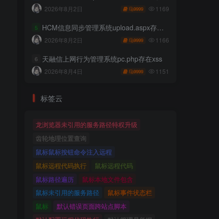
1169
2026年8月2日
9999
HCM信息同步管理系统upload.aspx存在任意文件上传
5
1166
2026年8月2日
9999
天融信上网行为管理系统pc.php存在xss
6
1151
2026年8月4日
9999
标签云
龙浏览器未引用的服务路径特权升级
齿轮地理位置查询
鼠标鼠标按钮命令注入远程
鼠标远程代码执行
鼠标远程代码
鼠标路径遍历
鼠标本地文件包含
鼠标未引用的服务路径
鼠标事件状态栏
鼠标
默认错误页面跨站点脚本