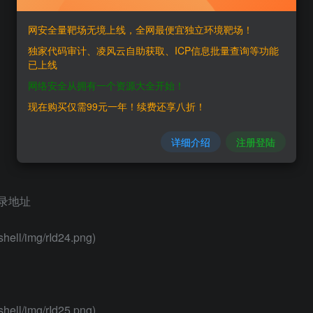
网安全量靶场无境上线，全网最便宜独立环境靶场！
独家代码审计、凌风云自助获取、ICP信息批量查询等功能
已上线
网络安全从拥有一个资源大全开始！
现在购买仅需99元一年！续费还享八折！
详细介绍
注册登陆
目录地址
hell/img/rId24.png)
hell/img/rId25.png)