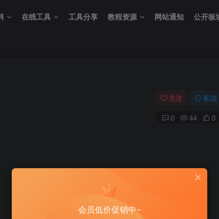
料
在线工具
工具分享
教程资源
网站通知
公开板
关注
私信
0
44
0
会员低价促销中~