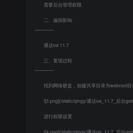
需要后台管理权限
二、漏洞影响
————
通达oa 11.7
三、复现过程
————
找到网络硬盘，创建共享目录为webroot
![3.png](/static/qingy/通达oa_11.7_后台gets
进行权限设置
![4.png](/static/qingy/通达oa_11.7_后台gets