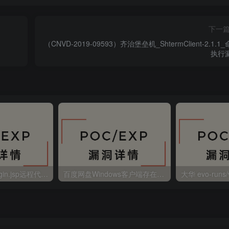
下一
（CNVD-2019-09593）齐治堡垒机_ShtermClient-2.1.1
执行
金蝶EAS autoLogin.jsp远程代码执行
百度网盘Windows客户端存在远程命令执行