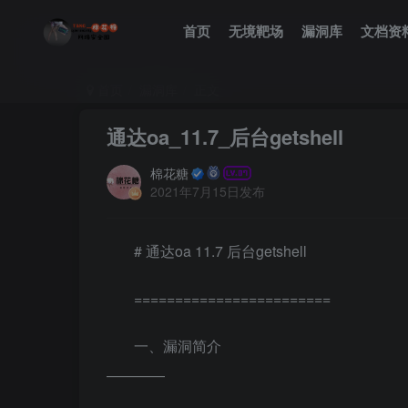
首页
无境靶场
漏洞库
文档资
首页
漏洞库
正文
通达oa_11.7_后台getshell
棉花糖
2021年7月15日发布
# 通达oa 11.7 后台getshell
========================
一、漏洞简介
————