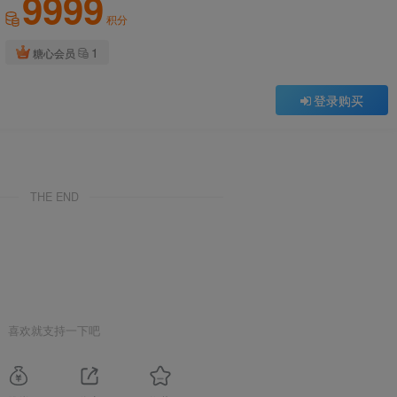
9999
积分
1
糖心会员
登录购买
THE END
喜欢就支持一下吧