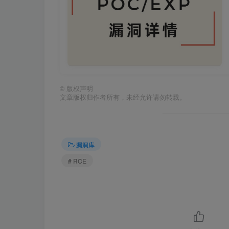
©
版权声明
文章版权归作者所有，未经允许请勿转载。
漏洞库
# RCE