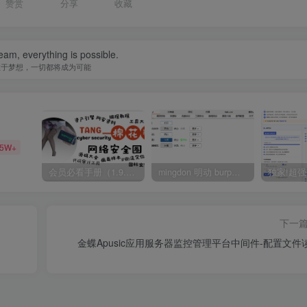
赞赏
分享
收藏
eam, everything is possible.
敢于梦想，一切都将成为可能
35W+
会员必看手册（1.9.0版本 26.4.5更新）
mingdon 明动 burp插件0.2.6版本 本地时间校验去除版
下一
金蝶Apusic应用服务器监控管理平台中间件-配置文件