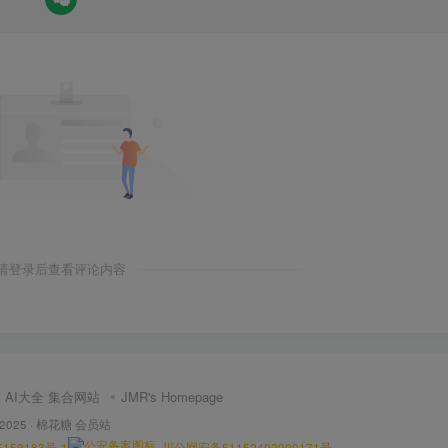
请登录后查看评论内容
AI大全 集合网站
JMR's Homepage
 2025 ·
棉花糖 会员站
159183号-1
川公网安备51152402000171号