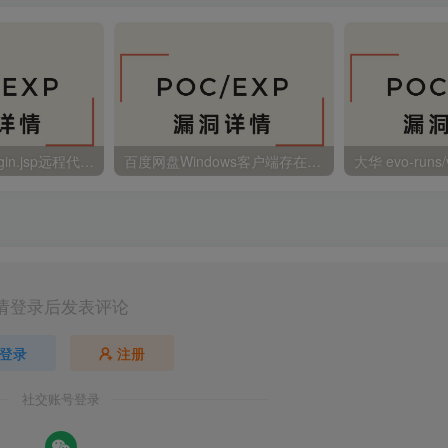
金蝶EAS autoLogin.jsp远程代码执行
百度网盘Windows客户端存在远程命令执行
请登录后发表评论
登录
注册
社交账号登录