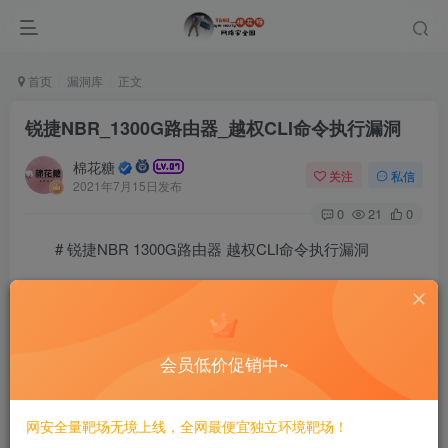
首页
漏洞库
正文
锐捷NBR_1300G路由器_越权CLI命令执行漏洞
棉花糖
关注
私信
2021年7月15日发布
0
21
0
# 锐捷NBR 1300G路由器 越权CLI命令执行漏洞
## 漏洞描述
锐捷NBR 1300G路由器 越权CLI命令执行漏洞，guest账
会员低价促销中~
户可以越权获取管理员账号密码
网安全量靶场无境上线，全网最便宜独立环境靶场！
## 漏洞影响