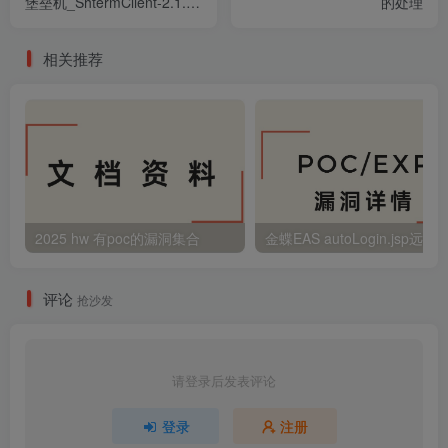
堡垒机_ShtermClient-2.1.1_
的处理
命令执行漏洞
相关推荐
2025 hw 有poc的漏洞集合
评论
抢沙发
请登录后发表评论
登录
注册