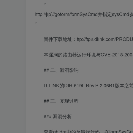
“`
http://[ip]//goform/formSysCmd并指
“`
固件下载地址：ftp://ftp2.dlink.com/PRODU
本漏洞的路由器运行环境与CVE-2018-20
## 二、漏洞影响
D-LINK的DIR-619L Rev.B 2.06B1版本
## 三、复现过程
### 漏洞分析
查看ghidra中的反编译代码，在formSys