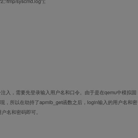
,”/tmp/syscmd.log”);
注入，需要先登录输入用户名和口令。由于是在qemu中模拟固
现，所以在劫持了apmib_get函数之后，login输入的用户名和密
用户名和密码即可。