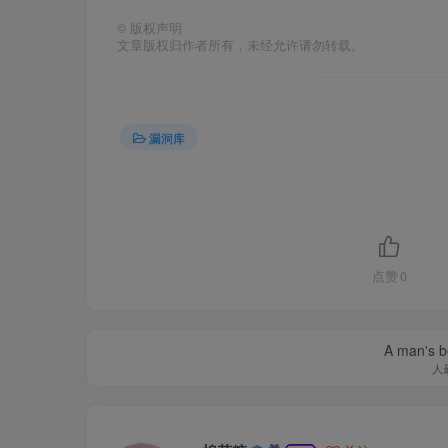
©
版权声明
文章版权归作者所有，未经允许请勿转载。
漏洞库
点赞
0
A man's be
人