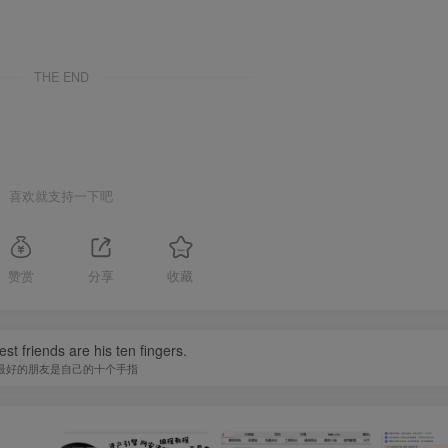
THE END
喜欢就支持一下吧
赞赏
分享
收藏
st friends are his ten fingers.
最好的朋友是自己的十个手指