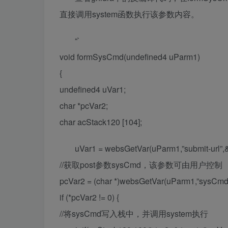
直接调用system函数执行该参数内容。
“`
void formSysCmd(undefined4 uParm1)
{
undefined4 uVar1;
char *pcVar2;
char acStack120 [104];
uVar1 = websGetVar(uParm1,”submit-url”
//获取post参数sysCmd，该参数可由用户控制
pcVar2 = (char *)websGetVar(uParm1,”sysCm
if (*pcVar2 != 0) {
//将sysCmd写入栈中，并调用system执行