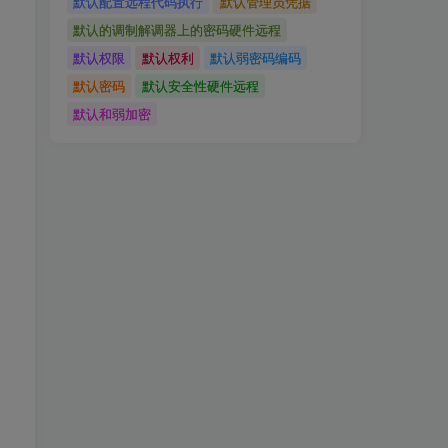
默认配置远程代码执行
默认管理员凭据
默认的调制解调器上的密码硬件远程
默认权限
默认权利
默认弱密码编码
默认密码
默认安全性硬件远程
默认和弱加密