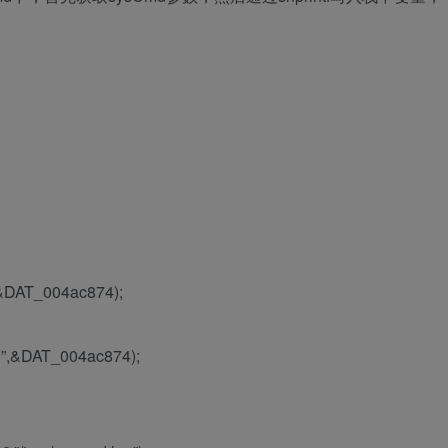
,&DAT_004ac874);
d”,&DAT_004ac874);