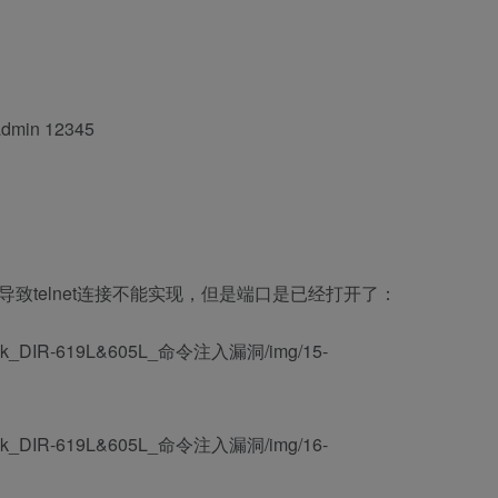
in 12345
备，导致telnet连接不能实现，但是端口是已经打开了：
D-Link_DIR-619L&605L_命令注入漏洞/img/15-
D-Link_DIR-619L&605L_命令注入漏洞/img/16-