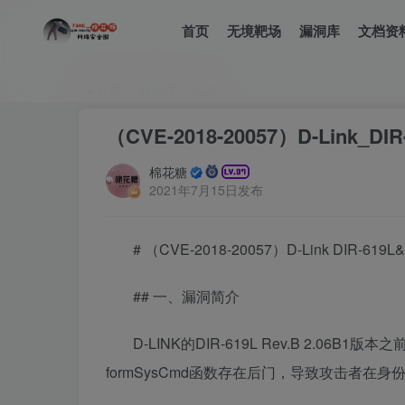
首页
无境靶场
漏洞库
文档资
首页
漏洞库
正文
（CVE-2018-20057）D-Link_
棉花糖
2021年7月15日发布
# （CVE-2018-20057）D-Link DIR-6
## 一、漏洞简介
D-LINK的DIR-619L Rev.B 2.06B1版本
formSysCmd函数存在后门，导致攻击者在