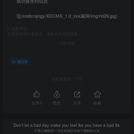
成功接受到信息
![](/static/qingy/XDCMS_1.0_xss漏洞/img/rId26.jpg)
©
版权声明
文章版权归作者所有，未经允许请勿转载。
THE END
漏洞库
喜欢就支持一下吧
点赞
0
赞赏
分享
收藏
Don’t let a bad day make you feel lke you have a bad lfe.
不要让糟糕的一天让你误以为有个糟糕的人生