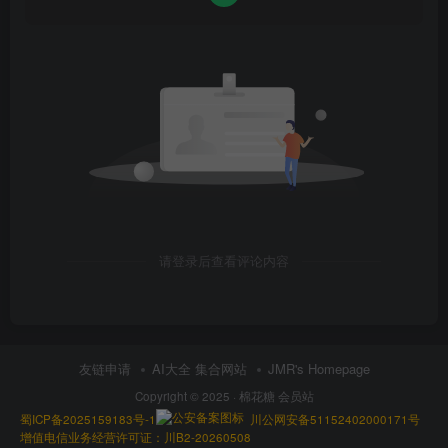
请登录后查看评论内容
友链申请
AI大全 集合网站
JMR's Homepage
Copyright © 2025 ·
棉花糖 会员站
蜀ICP备2025159183号-1
川公网安备51152402000171号
增值电信业务经营许可证：川B2-20260508