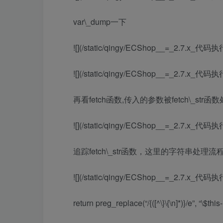
var\_dump一下
![](/static/qingy/ECShop__=_2.7.x_代码执
![](/static/qingy/ECShop__=_2.7.x_代码执
再看fetch函数,传入的参数被fetch\_str函
![](/static/qingy/ECShop__=_2.7.x_代码执
追踪fetch\_str函数，这里的字符串处理
![](/static/qingy/ECShop__=_2.7.x_代码执
return preg_replace(“/{([^\}\{\n]*)}/e”, “\$this