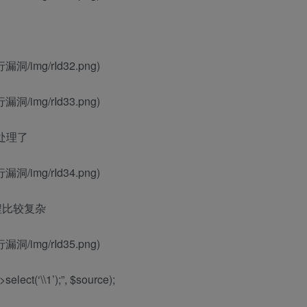
行漏洞/img/rId32.png)
行漏洞/img/rId33.png)
数处理了
行漏洞/img/rId34.png)
流程比较复杂
行漏洞/img/rId35.png)
->select(‘\\1’);”, $source);