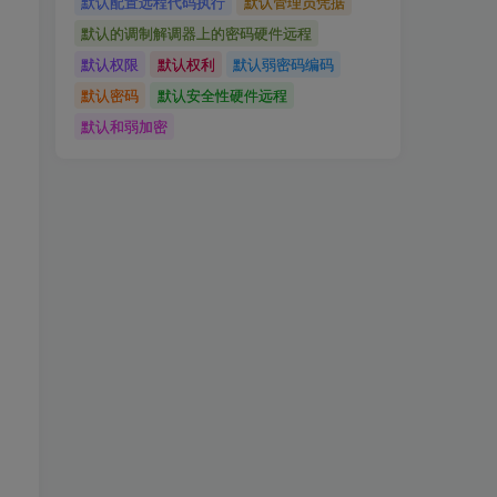
默认配置远程代码执行
默认管理员凭据
默认的调制解调器上的密码硬件远程
默认权限
默认权利
默认弱密码编码
默认密码
默认安全性硬件远程
默认和弱加密