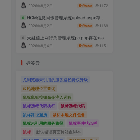
1172
2026年8月2日
9999
HCM信息同步管理系统upload.aspx存在任意文件上传
5
1169
2026年8月2日
9999
天融信上网行为管理系统pc.php存在xss
6
1151
2026年8月4日
9999
标签云
龙浏览器未引用的服务路径特权升级
齿轮地理位置查询
鼠标鼠标按钮命令注入远程
鼠标远程代码执行
鼠标远程代码
鼠标路径遍历
鼠标本地文件包含
鼠标未引用的服务路径
鼠标事件状态栏
鼠标
默认错误页面跨站点脚本