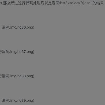
xx,那么经过这行代码处理后就是返回this-\>select(‘\$asd’)的结果
行漏洞/img/rId36.png)
行漏洞/img/rId37.png)
行漏洞/img/rId38.png)
行漏洞/img/rId39.png)