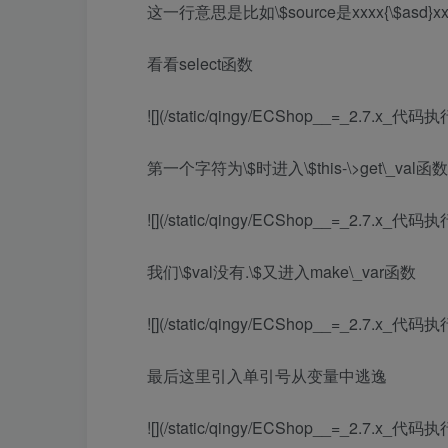
这一行意思是比如\$source是xxxx{\$asd}x
看看select函数
![](/static/qingy/ECShop__=_2.7.x_代码执
第一个字符为\$时进入\$this-\>get\_val函数
![](/static/qingy/ECShop__=_2.7.x_代码执
我们\$val没有.\$又进入make\_var函数
![](/static/qingy/ECShop__=_2.7.x_代码执
最后这里引入单引号从变量中逃逸
![](/static/qingy/ECShop__=_2.7.x_代码执