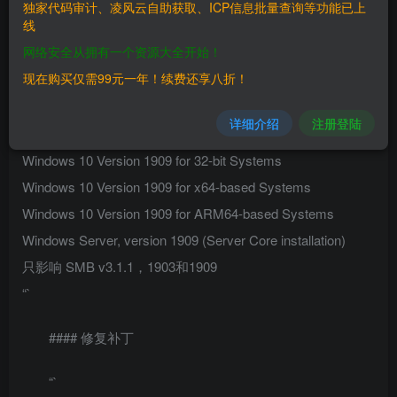
独家代码审计、凌风云自助获取、ICP信息批量查询等功能已上
线
“`
网络安全从拥有一个资源大全开始！
Windows 10 Version 1903 for 32-bit Systems
现在购买仅需99元一年！续费还享八折！
Windows 10 Version 1903 for x64-based Systems
Windows 10 Version 1903 for ARM64-based Systems
详细介绍
注册登陆
Windows Server, version 1903 (Server Core installation)
Windows 10 Version 1909 for 32-bit Systems
Windows 10 Version 1909 for x64-based Systems
Windows 10 Version 1909 for ARM64-based Systems
Windows Server, version 1909 (Server Core installation)
只影响 SMB v3.1.1，1903和1909
“`
#### 修复补丁
“`