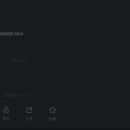
268399.html
THE END
喜欢就支持一下吧
赞赏
分享
收藏