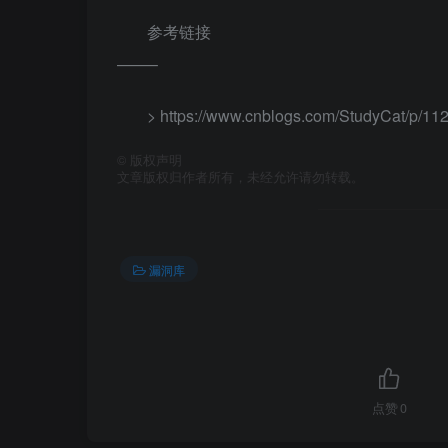
参考链接
——–
> https://www.cnblogs.com/StudyCat/p/11
©
版权声明
文章版权归作者所有，未经允许请勿转载。
漏洞库
点赞
0