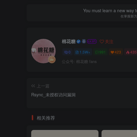
You must learn a new way t
在掌握新
棉花糖
关注
0
1.5W+
991
423
43
公众号: 棉花糖 fans
上一篇
Rsync_未授权访问漏洞
相关推荐