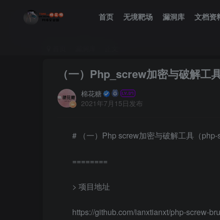
首页
无境靶场
漏洞库
文档资
首页
漏洞库
正文
（一）Php_screw加密与破解工具（p
棉花糖
2021年7月15日发布
# （一）Php screw加密与破解工具（php-sc
========
> 项目地址
https://github.com/ianxtianxt/php-screw-bru