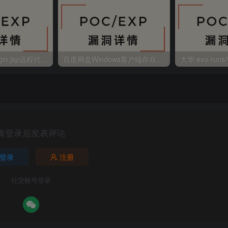
金蝶EAS autoLogin.jsp远程代码执行
百度网盘Windows客户端存在远程命令执行
请登录后发表评论
登录
注册
社交账号登录