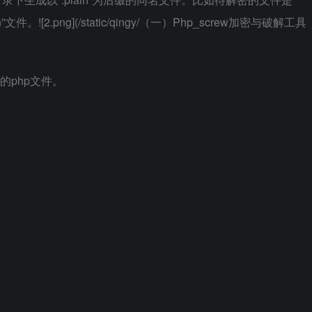
n”文件。![2.png](/static/qingy/（一）Php_screw加密与破解工具
的php文件。