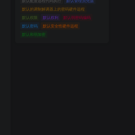
默认配置远程代码执行
默认管理员凭据
默认的调制解调器上的密码硬件远程
默认权限
默认权利
默认弱密码编码
默认密码
默认安全性硬件远程
默认和弱加密