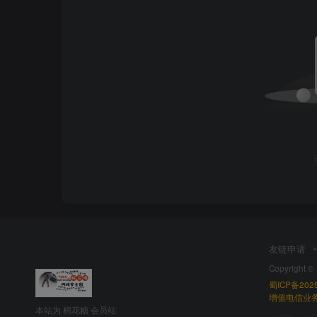
友链申请
Copyright ©
蜀ICP备2025
增值电信业务经
本站为 棉花糖 会员站