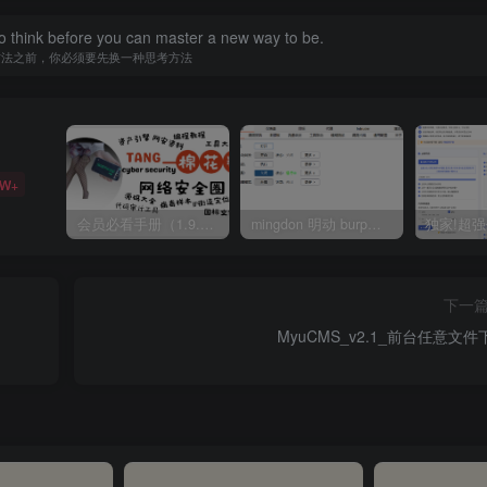
o think before you can master a new way to be.
方法之前，你必须要先换一种思考方法
5W+
会员必看手册（1.9.0版本 26.4.5更新）
mingdon 明动 burp插件0.2.6版本 本地时间校验去除版
下一
MyuCMS_v2.1_前台任意文件