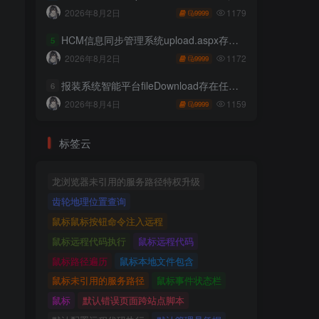
1179
2026年8月2日
9999
HCM信息同步管理系统upload.aspx存在任意文件上传
5
1172
2026年8月2日
9999
报装系统智能平台fileDownload存在任意文件读取
6
1159
2026年8月4日
9999
标签云
龙浏览器未引用的服务路径特权升级
齿轮地理位置查询
鼠标鼠标按钮命令注入远程
鼠标远程代码执行
鼠标远程代码
鼠标路径遍历
鼠标本地文件包含
鼠标未引用的服务路径
鼠标事件状态栏
鼠标
默认错误页面跨站点脚本