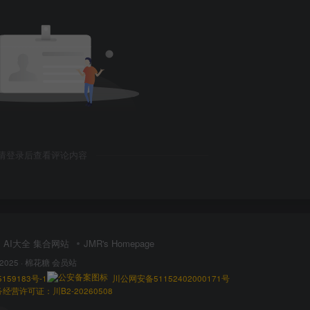
请登录后查看评论内容
AI大全 集合网站
JMR's Homepage
 2025 ·
棉花糖 会员站
159183号-1
川公网安备51152402000171号
营许可证：川B2-20260508