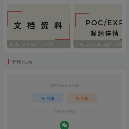
2025 hw 有poc的漏洞集合
评论
抢沙发
请登录后发表评论
登录
注册
社交账号登录