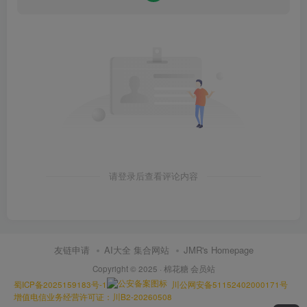
请登录后查看评论内容
友链申请
AI大全 集合网站
JMR's Homepage
Copyright © 2025 ·
棉花糖 会员站
蜀ICP备2025159183号-1
川公网安备51152402000171号
增值电信业务经营许可证：川B2-20260508