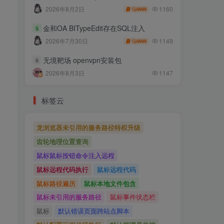
1160
2026年8月2日
9999
金和OA BITypeEdit存在SQL注入
5
1149
2026年7月30日
9999
无境靶场 openvpn安装包
6
2026年8月3日
1147
标签云
龙浏览器未引用的服务路径特权升级
齿轮地理位置查询
鼠标鼠标按钮命令注入远程
鼠标远程代码执行
鼠标远程代码
鼠标路径遍历
鼠标本地文件包含
鼠标未引用的服务路径
鼠标事件状态栏
鼠标
默认错误页面跨站点脚本