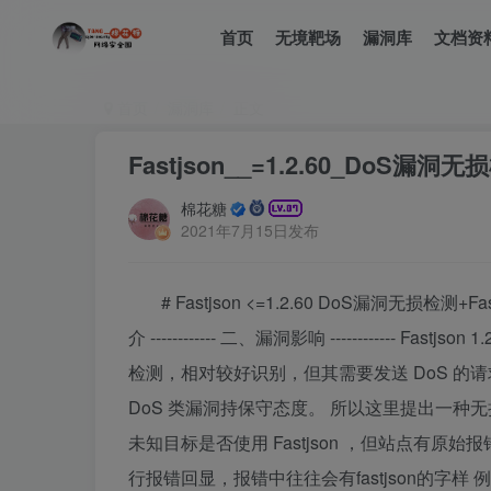
首页
无境靶场
漏洞库
文档资
首页
漏洞库
正文
Fastjson__=1.2.60_DoS漏洞
棉花糖
2021年7月15日发布
# Fastjson <=1.2.60 DoS漏洞无损检测+F
介 ------------ 二、漏洞影响 ------------ Fastj
检测，相对较好识别，但其需要发送 DoS 的
DoS 类漏洞持保守态度。 所以这里提出一种无损检测
未知目标是否使用 Fastjson ，但站点有
行报错回显，报错中往往会有fastjson的字样 例如 ![](/