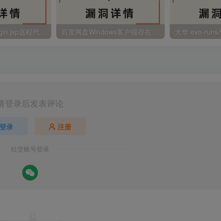
金蝶EAS autoLogin.jsp远程代码执行
百度网盘Windows客户端存在远程命令执行
请登录后发表评论
登录
注册
社交账号登录