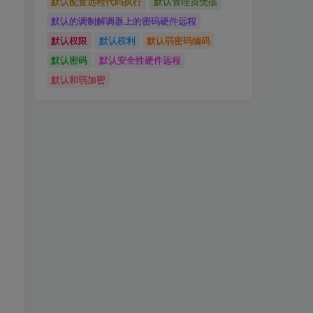
默认配置远程代码执行
默认管理员凭据
默认的调制解调器上的密码硬件远程
默认权限
默认权利
默认弱密码编码
默认密码
默认安全性硬件远程
默认和弱加密