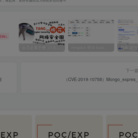
35W+
会员必看手册（1.9.0版本 26.4.5更新）
mingdon 明动 burp插件0.2.6版本 本地时间校验去除版
下一
洞
（CVE-2019-10758）Mongo_expres_