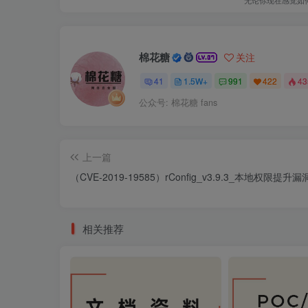
棉花糖
关注
41
1.5W+
991
422
4
公众号: 棉花糖 fans
上一篇
（CVE-2019-19585）rConfig_v3.9.3_本地权限提升漏
相关推荐