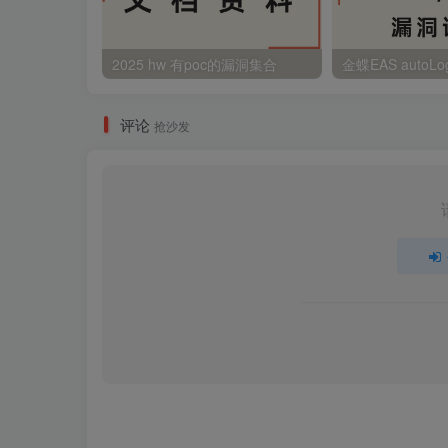
2025 hw 有poc的漏洞集合
评论
抢沙发