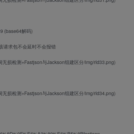
9 (base64解码)
时，使用该请求包不会延时不会报错
_DoS漏洞无损检测+Fastjson与Jackson组建区分/img/rId33.png)
_DoS漏洞无损检测+Fastjson与Jackson组建区分/img/rId34.png)
%A0%E6%8D%9F%E6%A3%80%E6%B5%8Bfastjson-