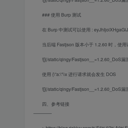
### 使用 Burp 测试
在 Burp 中测试可以使用 : eyJhIjoiXHgaGiJ
当后端 Fastjson 版本小于 1.2.60 
![](/static/qingy/Fastjson__=1.2.60
使用 {\”a:\”\\x 进行请求就会发生 DOS
![](/static/qingy/Fastjson__=1.2.60
四、参考链接
————
> https://blog.riskivy.com/%E6%97