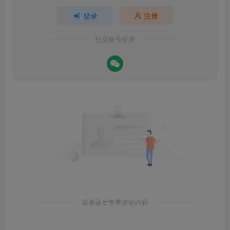
登录
注册
社交账号登录
请登录后查看评论内容