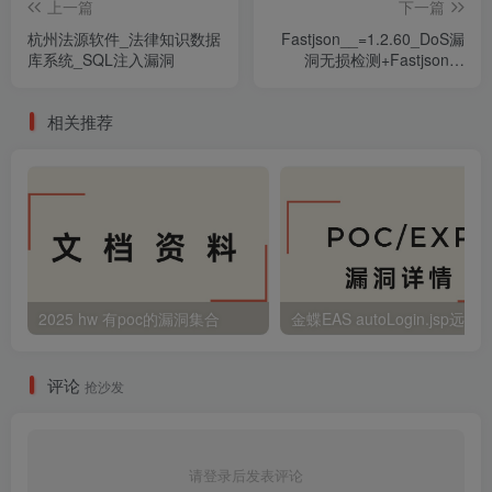
上一篇
下一篇
杭州法源软件_法律知识数据
Fastjson__=1.2.60_DoS漏
库系统_SQL注入漏洞
洞无损检测+Fastjson与
Jackson组建区分
相关推荐
2025 hw 有poc的漏洞集合
评论
抢沙发
请登录后发表评论