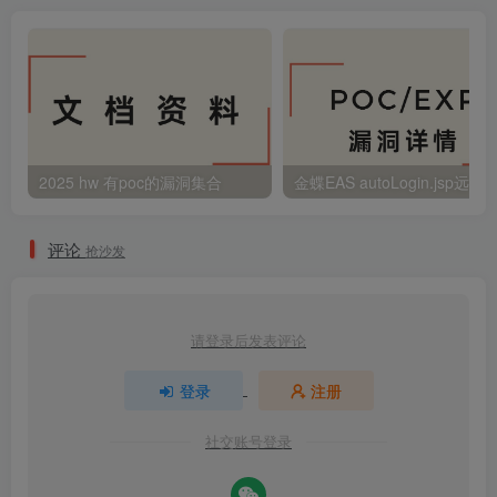
2025 hw 有poc的漏洞集合
评论
抢沙发
请登录后发表评论
登录
注册
社交账号登录