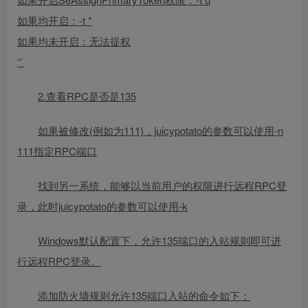
如果均开启：-t *
如果均未开启：无法提权
“`
2.查看RPC是否是135
如果被修改(例如为111)，juicypotato的参数可以使用-n
111指定RPC端口
找到另一系统，能够以当前用户的权限进行远程RPC登
录，此时juicypotato的参数可以使用-k
Windows默认配置下，允许135端口的入站规则即可进
行远程RPC登录。
添加防火墙规则允许135端口入站的命令如下：