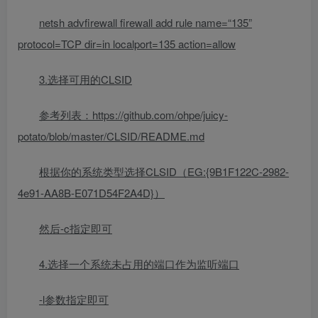
netsh advfirewall firewall add rule name=“135”
protocol=TCP dir=in localport=135 action=allow
3.选择可用的CLSID
参考列表：https://github.com/ohpe/juicy-
potato/blob/master/CLSID/README.md
根据你的系统类型选择CLSID（EG:{9B1F122C-2982-
4e91-AA8B-E071D54F2A4D}）
然后-c指定即可
4.选择一个系统未占用的端口作为监听端口
-l参数指定即可