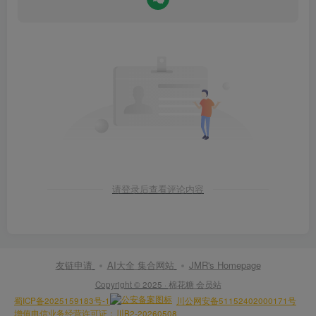
请登录后查看评论内容
友链申请
AI大全 集合网站
JMR's Homepage
Copyright © 2025 ·
棉花糖 会员站
蜀ICP备2025159183号-1
川公网安备51152402000171号
增值电信业务经营许可证：川B2-20260508