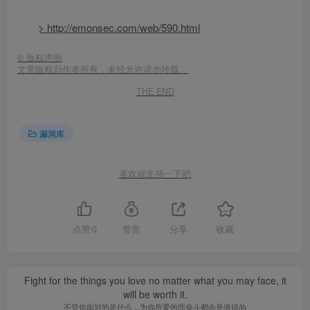
> http://emonsec.com/web/590.html
©
版权声明
文章版权归作者所有，未经允许请勿转载。
THE END
漏洞库
喜欢就支持一下吧
点赞
0
赞赏
分享
收藏
Fight for the things you love no matter what you may face, it
will be worth it.
不管你面对的是什么，为你所爱的而奋斗都会是值得的