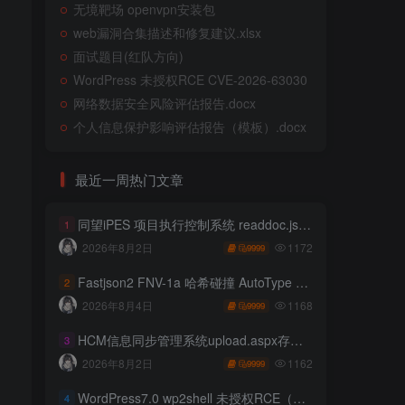
无境靶场 openvpn安装包
web漏洞合集描述和修复建议.xlsx
面试题目(红队方向)
WordPress 未授权RCE CVE-2026-63030
网络数据安全风险评估报告.docx
个人信息保护影响评估报告（模板）.docx
最近一周热门文章
同望iPES 项目执行控制系统 readdoc.jsp存在任意文件读取
1
1172
2026年8月2日
9999
Fastjson2 FNV-1a 哈希碰撞 AutoType 绕过远程代码执行
2
1168
2026年8月4日
9999
HCM信息同步管理系统upload.aspx存在任意文件上传
3
1162
2026年8月2日
9999
WordPress7.0 wp2shell 未授权RCE（CVE-2026-63030 CVE-2026-60137）
4