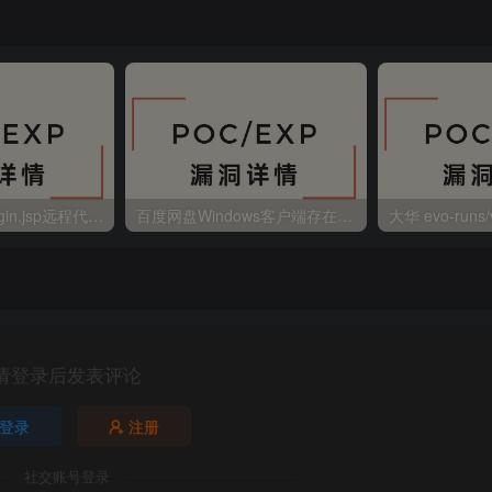
金蝶EAS autoLogin.jsp远程代码执行
百度网盘Windows客户端存在远程命令执行
请登录后发表评论
登录
注册
社交账号登录