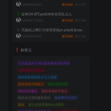
1157
2026年8月2日
9999
金和OA BITypeEdit存在SQL注入
5
1149
2026年7月30日
9999
天融信上网行为管理系统pc.php存在xss
6
1142
2026年8月4日
9999
标签云
龙浏览器未引用的服务路径特权升级
齿轮地理位置查询
鼠标鼠标按钮命令注入远程
鼠标远程代码执行
鼠标远程代码
鼠标路径遍历
鼠标本地文件包含
鼠标未引用的服务路径
鼠标事件状态栏
鼠标
默认错误页面跨站点脚本