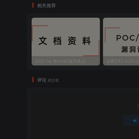
相关推荐
2025 hw 有poc的漏洞集合
评论
抢沙发