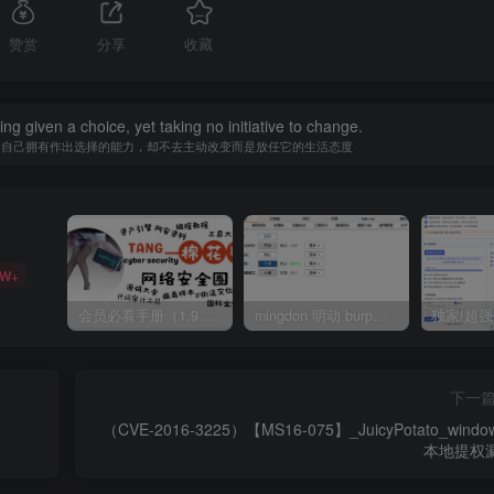
赞赏
分享
收藏
ing given a choice, yet taking no initiative to change.
知自己拥有作出选择的能力，却不去主动改变而是放任它的生活态度
5W+
会员必看手册（1.9.0版本 26.4.5更新）
mingdon 明动 burp插件0.2.6版本 本地时间校验去除版
下一
（CVE-2016-3225）【MS16-075】_JuicyPotato_windo
本地提权