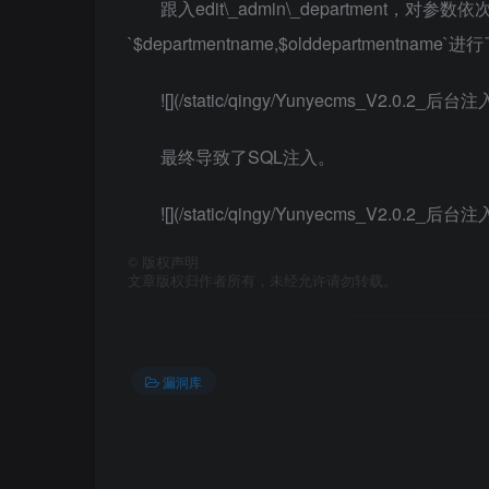
跟入edit\_admin\_department，
`$departmentname,$olddepartmentn
![](/static/qingy/Yunyecms_V2.0.2_后
最终导致了SQL注入。
![](/static/qingy/Yunyecms_V2.0.2_后
©
版权声明
文章版权归作者所有，未经允许请勿转载。
漏洞库