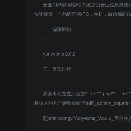
云业CMS内容管理系统是由云业信息科技
快速建设一个品牌官网(PC，手机，微信都能
二、漏洞影响
————
yunyecms 2.0.2
三、复现过程
————
漏洞出现在在后台文件de`***.php中，`de
将传入的几个参数传给了edit\_admin\_departm
![](/static/qingy/Yunyecms_V2.0.2_后