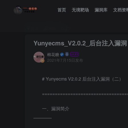
首页
无境靶场
漏洞库
文档资
首页
漏洞库
正文
Yunyecms_V2.0.2_后台注入漏
棉花糖
2021年7月15日发布
# Yunyecms V2.0.2 后台注入漏洞（二）
=================================
一、漏洞简介
————