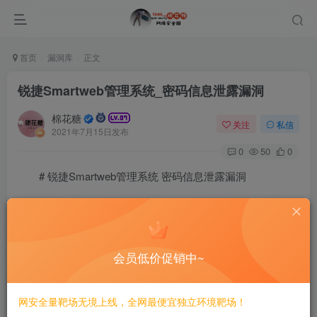
首页
漏洞库
正文
锐捷Smartweb管理系统_密码信息泄露漏洞
棉花糖
关注
私信
2021年7月15日发布
0
50
0
# 锐捷Smartweb管理系统 密码信息泄露漏洞
## 漏洞描述
锐捷网络股份有限公司无线smartweb管理系统存在逻辑
会员低价促销中~
缺陷漏洞，攻击者可从漏洞获取到管理员账号密码，从而以
管理员权限登录。
网安全量靶场无境上线，全网最便宜独立环境靶场！