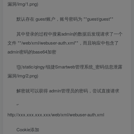
漏洞/img/1.png)
默认存在 guest账户，账号密码为 **guest/guest**
其中登录的过程中搜索admin的数据后发现请求了一个
文件 **/web/xml/webuser-auth.xml**，而且响应中包含了
admin密码的base64加密
![](/static/qingy/锐捷Smartweb管理系统_密码信息泄露
漏洞/img/2.png)
解密就可以获得 admin管理员的密码，尝试直接请求
“`
http://xxx.xxx.xxx.xxx/web/xml/webuser-auth.xml
Cookie添加