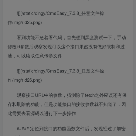
![](/static/qingy/CmsEasy_7.3.8_任意文件操
作/img/rId25.png)
看到功能不急着看代码，首先想到黑盒测试一下，手动
修改id参数后观察发现可以这个接口果然没有做好限制和过
滤，可以读取任意传参文件
![](/static/qingy/CmsEasy_7.3.8_任意文件操
作/img/rId26.png)
观察接口URL中的参数，猜测除了fetch之外应该还有保
存和删除的功能，但是功能接口的接收参数就不知道了，因
此需要去看源码以进行下一步操作
##### 定位到接口的功能函数文件后，发现经过了加密