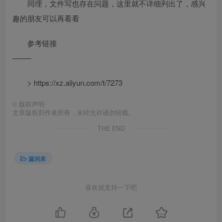
同理，文件写也存在问题，这里就不详细列出了，感兴
趣的朋友可以再看看
参考链接
——–
> https://xz.aliyun.com/t/7273
©
版权声明
文章版权归作者所有，未经允许请勿转载。
THE END
漏洞库
喜欢就支持一下吧