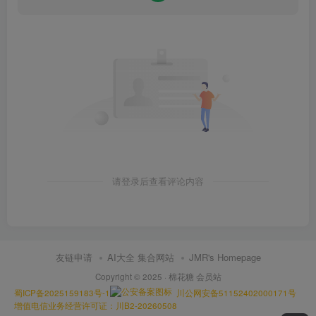
请登录后查看评论内容
友链申请
AI大全 集合网站
JMR's Homepage
Copyright © 2025 ·
棉花糖 会员站
蜀ICP备2025159183号-1
川公网安备51152402000171号
增值电信业务经营许可证：川B2-20260508