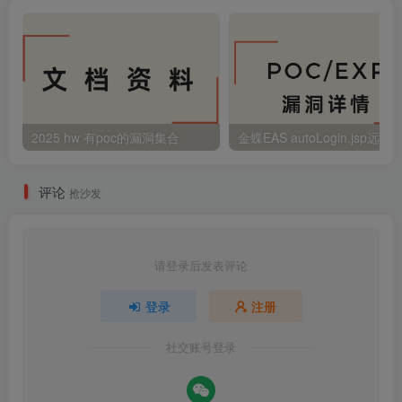
2025 hw 有poc的漏洞集合
评论
抢沙发
请登录后发表评论
登录
注册
社交账号登录