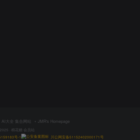
AI大全 集合网站
JMR's Homepage
 2025 ·
棉花糖 会员站
159183号-1
川公网安备51152402000171号