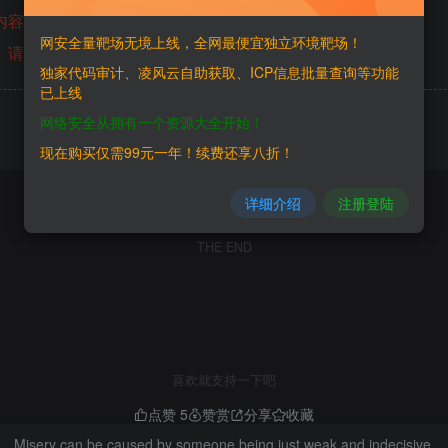
内容已隐藏，糖心会员可见
网安全量靶场无境上线，全网最便宜独立环境靶场！
请登录后查看特权
独家代码审计、凌风云自助获取、ICP信息批量查询等功能
已上线
网络安全从拥有一个资源大全开始！
现在购买仅需99元一年！续费还享八折！
详细介绍
注册登陆
THE END
喜欢就支持一下吧
点赞
5
赞赏
分享
收藏
Misery can be caused by someone being just weak and indecisive.