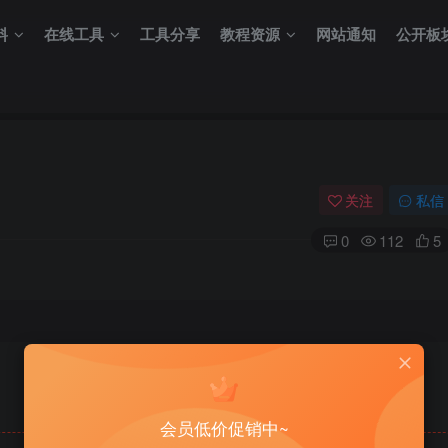
料
在线工具
工具分享
教程资源
网站通知
公开板
关注
私信
0
112
5
会员低价促销中~