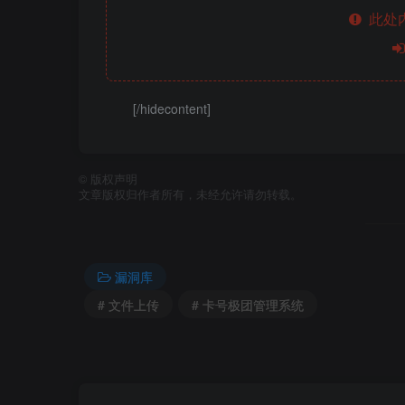
此处
[/hidecontent]
©
版权声明
文章版权归作者所有，未经允许请勿转载。
漏洞库
# 文件上传
# 卡号极团管理系统