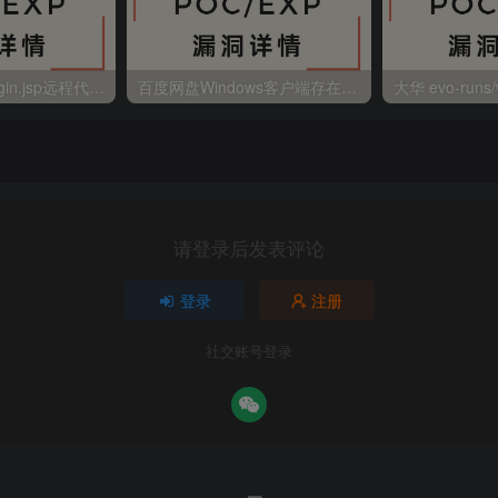
金蝶EAS autoLogin.jsp远程代码执行
百度网盘Windows客户端存在远程命令执行
请登录后发表评论
登录
注册
社交账号登录