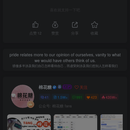
喜欢就支持一下吧
点赞
12
赞赏
分享
收藏
pride relates more to our opinion of ourselves, vanity to what
we would have others think of us.
骄傲多半涉及我们自己怎样看待自己，而虚荣则涉及我们想别人怎样看我们
棉花糖
关注
41
1.5W+
991
423
435W+
公众号: 棉花糖 fans