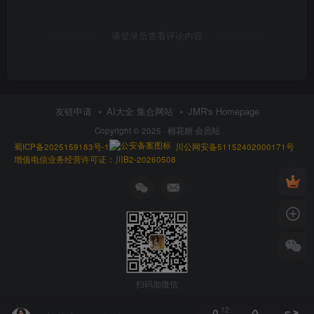
请登录后查看评论内容
友链申请
AI大全 集合网站
JMR's Homepage
Copyright © 2025 ·
棉花糖 会员站
蜀ICP备2025159183号-1
川公网安备51152402000171号
增值电信业务经营许可证：川B2-20260508
扫码加微信
12