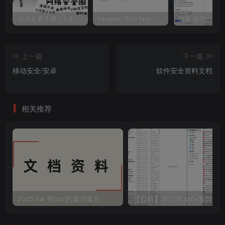
会员必看手册（1.9.0版本 26.4.5更新）
mingdon 明动 burp插件0.2.6版本 本地时间校验去除版
上一篇
下一篇
移动安全/安卓
软件安全资料文档
相关推荐
2025 hw 有poc的漏洞集合