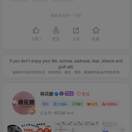
喜欢就支持一下吧
点赞
7
赞赏
分享
收藏
If you don't enjoy your life, sorrow, sadness, fear, shame and
guilt will.
如果你不好好享受生活，你的悲伤、难过、害怕、羞愧和内疚会代替你享受
棉花糖
关注
0
1.5W+
991
423
436W+
公众号: 棉花糖 fans