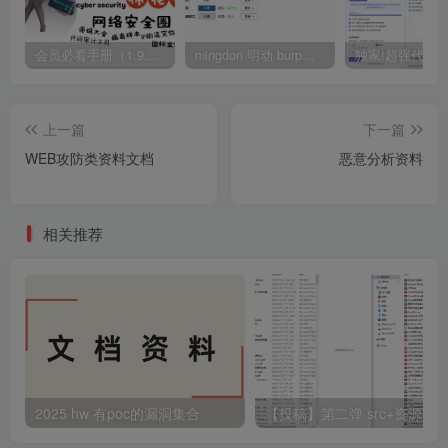
会员必看手册（1.9.0版本 26.4.5更新）
mingdon 明动 burp插件0.2.6版本 本地时间校验去除版
上一篇
下一篇
WEB攻防类资料文档
恶意分析资料
相关推荐
2025 hw 有poc的漏洞集合