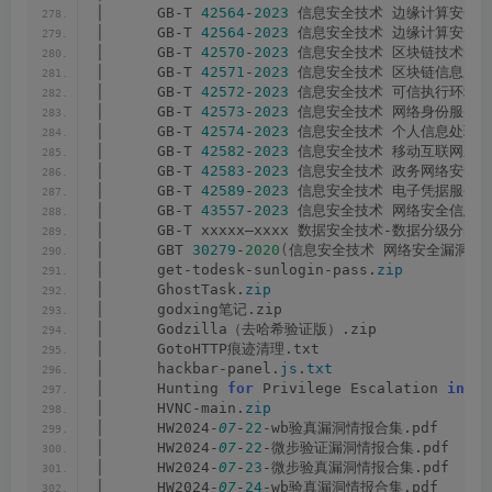
│      GB-T 
42564
-
2023
 信息安全技术 边缘计算安全
│      GB-T 
42564
-
2023
 信息安全技术 边缘计算安全技
│      GB-T 
42570
-
2023
 信息安全技术 区块链技术安全
│      GB-T 
42571
-
2023
 信息安全技术 区块链信息服务
│      GB-T 
42572
-
2023
 信息安全技术 可信执行环境服
│      GB-T 
42573
-
2023
 信息安全技术 网络身份服务安
│      GB-T 
42574
-
2023
 信息安全技术 个人信息处理中
│      GB-T 
42582
-
2023
 信息安全技术 移动互联网应用
│      GB-T 
42583
-
2023
 信息安全技术 政务网络安全监
│      GB-T 
42589
-
2023
 信息安全技术 电子凭据服务安
│      GB-T 
43557
-
2023
 信息安全技术 网络安全信息报
│      GB-T xxxxx―xxxx 数据安全技术-数据分级分类规
│      GBT 
30279
-
2020
(
信息安全技术 网络安全漏洞分
│      get-todesk-sunlogin-pass.
zip
│      GhostTask.
zip
│      godxing笔记.zip
│      Godzilla（去哈希验证版）.zip
│      GotoHTTP痕迹清理.txt
│      hackbar-panel.
js
.
txt
│      Hunting 
for
 Privilege Escalation 
in
 Wi
│      HVNC-main.
zip
│      HW2024-
07
-
22
-wb验真漏洞情报合集.pdf
│      HW2024-
07
-
22
-微步验证漏洞情报合集.pdf
│      HW2024-
07
-
23
-微步验真漏洞情报合集.pdf
│      HW2024-
07
-
24
-wb验真漏洞情报合集.pdf