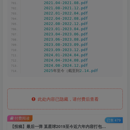
2021.04
-
2021.08
.
pdf
2021.08
-
2021.12
.
pdf
2022.01
-
2022.04
.
pdf
2022.04
-
2022.08
.
pdf
2022.08
-
2022.12
.
pdf
2023.01
-
2023.04
.
pdf
2023.04
-
2023.06
.
pdf
2023.06
-
2023.08
.
pdf
2023.08
-
2023.09
.
pdf
2023.09
-
2023.12
.
pdf
2024.01
-
2024.04
.
pdf
2024.04
-
2024.08
.
pdf
2024.08
-
2024.12
.
pdf
2025
年至今（截至到
2.14
.
pdf
此处内容已隐藏，请付费后查看
付费阅读
已售 479
【投稿】最后一弹 某星球2019至今近六年内容打包 附文件