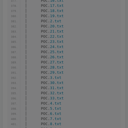
│      POC.
16
.
txt
│      POC.
17
.
txt
│      POC.
18
.
txt
│      POC.
19
.
txt
│      POC.
2
.
txt
│      POC.
20
.
txt
│      POC.
21
.
txt
│      POC.
22
.
txt
│      POC.
23
.
txt
│      POC.
24
.
txt
│      POC.
25
.
txt
│      POC.
26
.
txt
│      POC.
27
.
txt
│      POC.
28
.
txt
│      POC.
29
.
txt
│      POC.
3
.
txt
│      POC.
30
.
txt
│      POC.
31
.
txt
│      POC.
32
.
txt
│      POC.
33
.
txt
│      POC.
4
.
txt
│      POC.
5
.
txt
│      POC.
6
.
txt
│      POC.
7
.
txt
│      POC.
8
.
txt