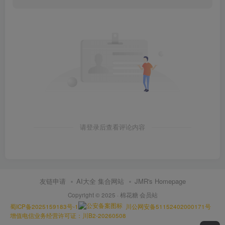
请登录后查看评论内容
友链申请
AI大全 集合网站
JMR's Homepage
Copyright © 2025 ·
棉花糖 会员站
蜀ICP备2025159183号-1
川公网安备51152402000171号
增值电信业务经营许可证：川B2-20260508