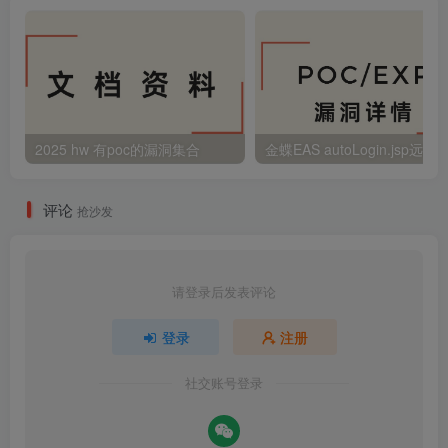
2025 hw 有poc的漏洞集合
评论
抢沙发
请登录后发表评论
登录
注册
社交账号登录