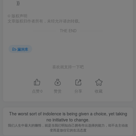
}}
©
版权声明
文章版权归作者所有，未经允许请勿转载。
THE END
漏洞库
喜欢就支持一下吧
点赞
0
赞赏
分享
收藏
The worst sort of indolence is being given a choice, yet taking
no initiative to change.
我们人生中最大的懒惰，就是当我们明知自己拥有作出选择的能力，却不去主动改
变而是放任它的生活态度