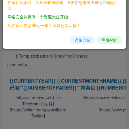
独家代码审计、凌风云自助获取、ICP信息批量查询等功能已上
[https://t.me/pwnwiki_zh
[https://www.mediawi
线
Telegram中文群]
网络安全从拥有一个资源大全开始！
[https://twitter.com/pwnwikiorg
[https://www.pw
现在购买仅需99元一年！续费还享八折！
Twitter]
详细介绍
注册登陆
}}__NOTOC__ __NOEDITSECTION__
{{Template:banner1-SimplifiedChinese
| content =
{{CURRENTYEAR}} {{CURRENTMONTHNAME}},{{
已有
”'{{NUMBEROFPAGES}}
”’篇条目 {{NUMBER
[https://t.me/pwnwiki_zh
[https://www.mediawi
Telegram中文群]
[https://twitter.com/pwnwikiorg
[https://www.pw
Twitter]