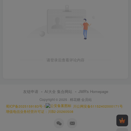
请登录后查看评论内容
友链申请
AI大全 集合网站
JMR's Homepage
Copyright © 2025 ·
棉花糖 会员站
蜀ICP备2025159183号-1
川公网安备51152402000171号
增值电信业务经营许可证：川B2-20260508