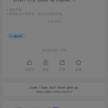
©
版权声明
文章版权归作者所有，未经允许请勿转载。
THE END
漏洞库
喜欢就支持一下吧
点赞
0
赞赏
分享
收藏
I lose, I lose, but I never give up.
我输过,我败过,但我从未放弃过