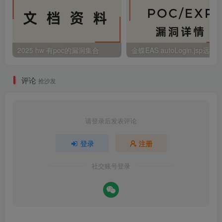
2025 hw 有poc的漏洞集合
评论
抢沙发
请登录后发表评论
登录
注册
社交账号登录