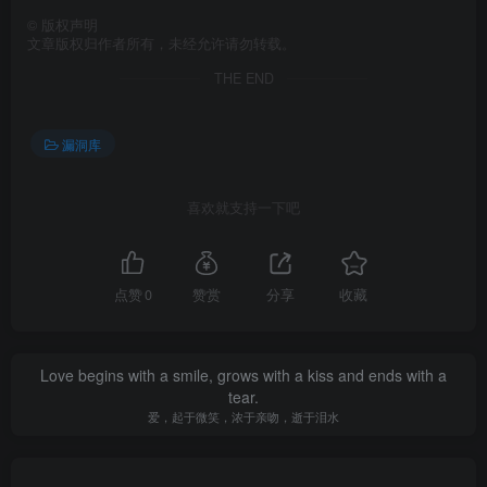
©
版权声明
文章版权归作者所有，未经允许请勿转载。
THE END
漏洞库
喜欢就支持一下吧
点赞
0
赞赏
分享
收藏
Love begins with a smile, grows with a kiss and ends with a
tear.
爱，起于微笑，浓于亲吻，逝于泪水