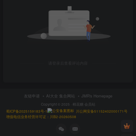
请登录后查看评论内容
友链申请
AI大全 集合网站
JMR's Homepage
Copyright © 2025 ·
棉花糖 会员站
蜀ICP备2025159183号-1
川公网安备51152402000171号
增值电信业务经营许可证：川B2-20260508