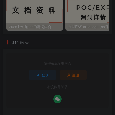
2025 hw 有poc的漏洞集合
评论
抢沙发
请登录后发表评论
登录
注册
社交账号登录