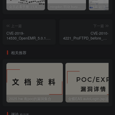
会员必看手册（1.9.0版本 26.4.5更新）
mingdon 明动 burp插件0.2.6版本 本地时间校验去除版
上一篇
下一篇
CVE-2019-
CVE-2010-
14530_OpenEMR_5.0.1.7_-
4221_ProFTPD_before_1.3.3c
_'fileName'_目錄遍歷漏洞
任意代碼執行漏洞
相关推荐
2025 hw 有poc的漏洞集合
评论
抢沙发