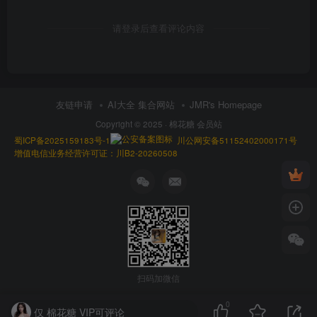
请登录后查看评论内容
友链申请
AI大全 集合网站
JMR's Homepage
Copyright © 2025 ·
棉花糖 会员站
蜀ICP备2025159183号-1
川公网安备51152402000171号
增值电信业务经营许可证：川B2-20260508
扫码加微信
0
仅 棉花糖 VIP可评论