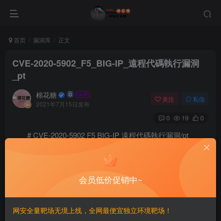
首页
漏洞库
正文
CVE-2020-5902_F5_BIG-IP_遠程代碼執行漏洞
_pt
棉花糖
关注
私信
2021年7月15日发布
0
19
0
# CVE-2020-5902 F5 BIG-IP 遠程代碼執行漏洞/pt
== Impacto de vulnerabilidade ==
会员低价促销中~
F5 BIG-IP 15.x: 15.1.0.4

F5 BIG-IP 14.x: 14.1.2.6

网安全量靶场无境上线，全网最便宜独立环境靶场！
F5 BIG-IP 13.x: 13.1.3.4
