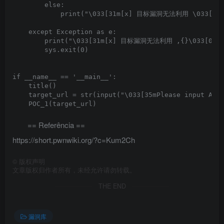
        else:

            print("\033[31m[x] 目标漏洞无法利用 \033[0m"
    except Exception as e:

        print("\033[31m[x] 目标漏洞无法利用 ,{}\033[0m".f
        sys.exit(0)

if __name__ == '__main__':

    title()

    target_url = str(input("\033[35mPlease input Atta
    POC_1(target_url)

== Referência ==
https://short.pwnwiki.org/?c=Kum2Ch
©
版权声明
文章版权归作者所有，未经允许请勿转载。
THE END
漏洞库