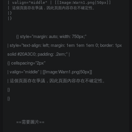
| valign="middle" | [[Image:Warn1.png|50px]]

| 這個頁面存在爭議，因此頁面內容存在不確定性。

|}

{| style=”margin: auto; width: 750px;”
| style=”text-align: left; margin: 1em 1em 1em 0; border: 1px
solid #20A3C0; padding: .2em;” |
{| cellspacing=”2px”
| valign=”middle” | [[Image:Warn1.png|50px]]
| 這個頁面存在爭議，因此頁面內容存在不確定性。
|}
|}
==需要圖片==