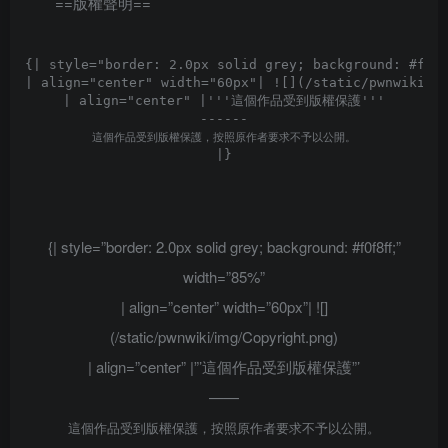
==版權聲明==
{| style="border: 2.0px solid grey; background: #f0f8
| align="center" width="60px"| ![](/static/pwnwiki/im
| align="center" |'''這個作品受到版權保護'''

這個作品受到版權保護，按照原作者要求不予以公開。
{| style=”border: 2.0px solid grey; background: #f0f8ff;”
width=”85%”
| align=”center” width=”60px”| ![]
(/static/pwnwiki/img/Copyright.png)
| align=”center” |”’這個作品受到版權保護”’
——
這個作品受到版權保護，按照原作者要求不予以公開。