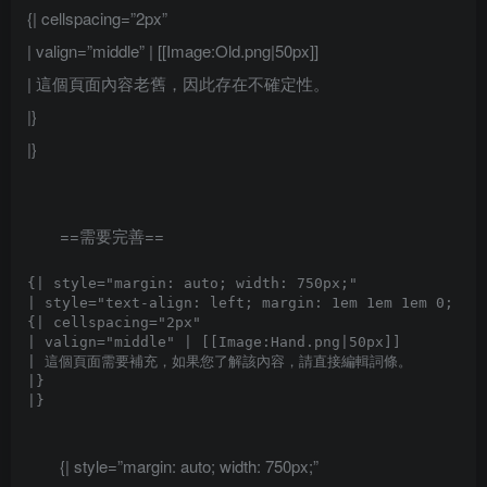
{| cellspacing=”2px”
| valign=”middle” | [[Image:Old.png|50px]]
| 這個頁面內容老舊，因此存在不確定性。
|}
|}
==需要完善==
{| style="margin: auto; width: 750px;"

| style="text-align: left; margin: 1em 1em 1em 0; bor
{| cellspacing="2px" 

| valign="middle" | [[Image:Hand.png|50px]]

| 這個頁面需要補充，如果您了解該內容，請直接編輯詞條。

|}

{| style=”margin: auto; width: 750px;”