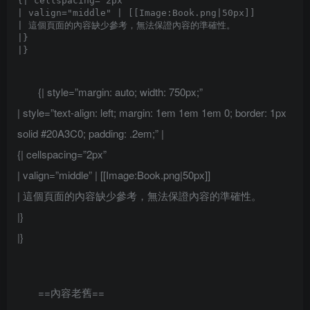
{| cellspacing="2px" 

| valign="middle" | [[Image:Book.png|50px]]

| 這個頁面的內容缺少參考，無法保證內容的準確性。

|}

{| style=”margin: auto; width: 750px;”
| style=”text-align: left; margin: 1em 1em 1em 0; border: 1px
solid #20A3C0; padding: .2em;” |
{| cellspacing=”2px”
| valign=”middle” | [[Image:Book.png|50px]]
| 這個頁面的內容缺少參考，無法保證內容的準確性。
|}
|}
==內容老舊==