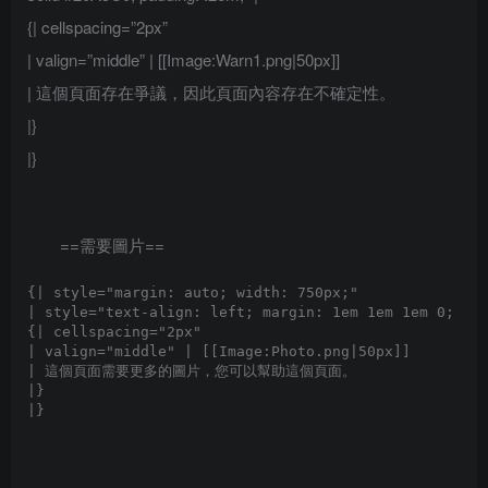
{| cellspacing=”2px”
| valign=”middle” | [[Image:Warn1.png|50px]]
| 這個頁面存在爭議，因此頁面內容存在不確定性。
|}
|}
==需要圖片==
{| style="margin: auto; width: 750px;"

| style="text-align: left; margin: 1em 1em 1em 0; bor
{| cellspacing="2px" 

| valign="middle" | [[Image:Photo.png|50px]]

| 這個頁面需要更多的圖片，您可以幫助這個頁面。

|}
