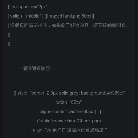
{| cellspacing=”2px”
| valign=”middle” | [[Image:Hand.png|50px]]
| 這個頁面需要補充，如果您了解該內容，請直接編輯詞條。
|}
|}
==漏洞通過驗證==
{| style=”border: 2.0px solid grey; background: #b3ff9c;”
width=”85%”
| align=”center” width=”60px”| ![]
(/static/pwnwiki/img/Check.png)
| align=”center” |”’
該漏洞已通過驗證
”’