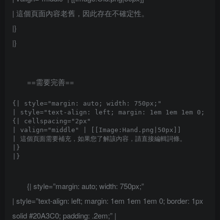
| 這個頁面內容老舊，因此存在不確定性。
|}
|}
==需要完善==
{| style="margin: auto; width: 750px;"

| style="text-align: left; margin: 1em 1em 1em 0; bor
{| cellspacing="2px" 

| valign="middle" | [[Image:Hand.png|50px]]

| 這個頁面需要補充，如果您了解該內容，請直接編輯詞條。

|}

{| style=”margin: auto; width: 750px;”
| style=”text-align: left; margin: 1em 1em 1em 0; border: 1px
solid #20A3C0; padding: .2em;” |