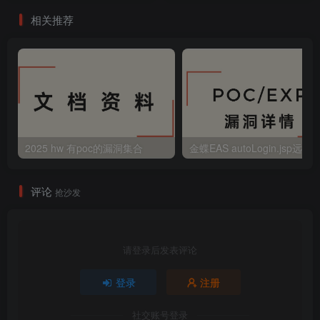
相关推荐
2025 hw 有poc的漏洞集合
评论
抢沙发
请登录后发表评论
登录
注册
社交账号登录