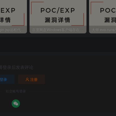
金蝶EAS autoLogin.jsp远程代码执行
百度网盘Windows客户端存在远程命令执行
请登录后发表评论
登录
注册
社交账号登录