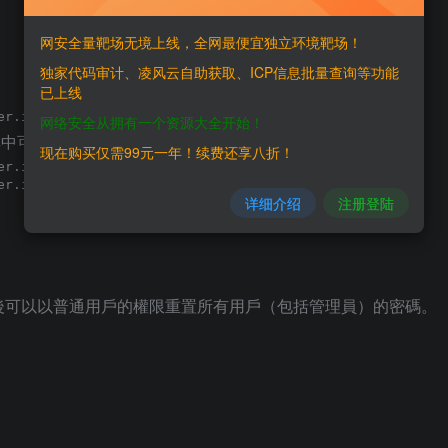
网安全量靶场无境上线，全网最便宜独立环境靶场！
独家代码审计、凌风云自助获取、ICP信息批量查询等功能
已上线
网络安全从拥有一个资源大全开始！
戶，其中可以對任意用戶進行重置密碼，如：
现在购买仅需99元一年！续费还享八折！
详细介绍
注册登陆
後可以以普通用戶的權限重置所有用戶（包括管理員）的密碼。