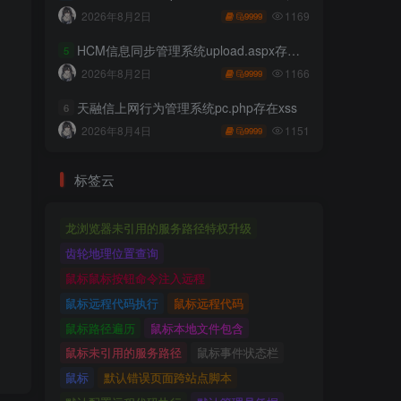
1169
2026年8月2日
9999
HCM信息同步管理系统upload.aspx存在任意文件上传
5
1166
2026年8月2日
9999
天融信上网行为管理系统pc.php存在xss
6
1151
2026年8月4日
9999
标签云
龙浏览器未引用的服务路径特权升级
齿轮地理位置查询
鼠标鼠标按钮命令注入远程
鼠标远程代码执行
鼠标远程代码
鼠标路径遍历
鼠标本地文件包含
鼠标未引用的服务路径
鼠标事件状态栏
鼠标
默认错误页面跨站点脚本