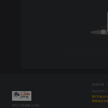
友链申请
Copyright ©
蜀ICP备2025
增值电信业务经
本站为 棉花糖 会员站