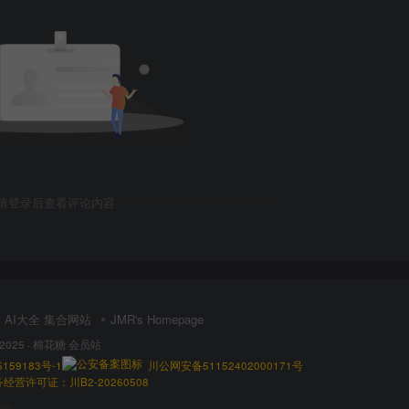
请登录后查看评论内容
AI大全 集合网站
JMR's Homepage
 2025 ·
棉花糖 会员站
159183号-1
川公网安备51152402000171号
营许可证：川B2-20260508