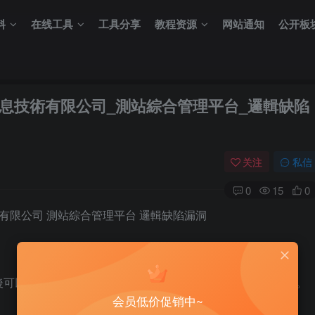
料
在线工具
工具分享
教程资源
网站通知
公开板
市科皓信息技術有限公司_測站綜合管理平台_邏輯缺陷
关注
私信
0
15
0
信息技術有限公司 測站綜合管理平台 邏輯缺陷漏洞
後可以以普通用戶的權限重置所有用戶（包括管理員）的密碼。
会员低价促销中~