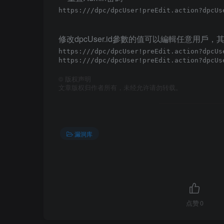
https://
修改dpcUser.id參數的值可以編輯任意用
https://
https://
©
版权声明
文章版权归作者所有，未经允许请勿转载。
漏洞库
点赞
0