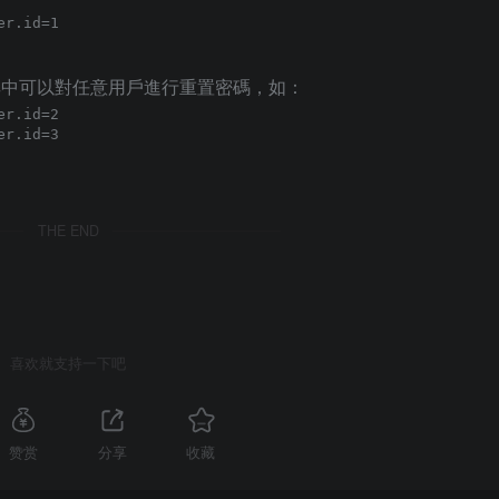
戶，其中可以對任意用戶進行重置密碼，如：
THE END
喜欢就支持一下吧
赞赏
分享
收藏