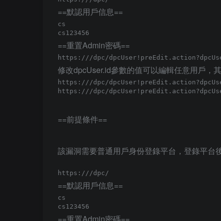
==默認用戶信息==
cs

==重置Admin密碼==
https://
修改dpcUser.id參數的值可以編輯任意用
https://
https://
==前提條件==
該漏洞需要普通用戶身份登錄平台，登錄平台
https://
==默認用戶信息==
cs

==重置Admin密碼==