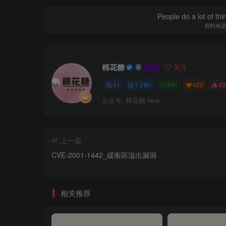
People do a lot of thi
有时候
棉花糖
关注
41
1.5W+
991
422
4
公众号: 棉花糖 fans
上一篇
CVE-2001-1442_緩衝區溢出漏洞
相关推荐