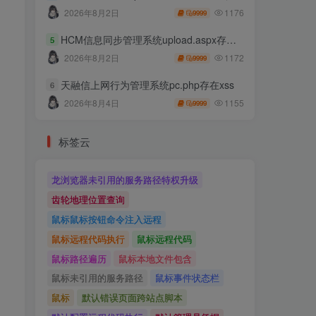
1176
2026年8月2日
9999
HCM信息同步管理系统upload.aspx存在任意文件上传
5
1172
2026年8月2日
9999
天融信上网行为管理系统pc.php存在xss
6
1155
2026年8月4日
9999
标签云
龙浏览器未引用的服务路径特权升级
齿轮地理位置查询
鼠标鼠标按钮命令注入远程
鼠标远程代码执行
鼠标远程代码
鼠标路径遍历
鼠标本地文件包含
鼠标未引用的服务路径
鼠标事件状态栏
鼠标
默认错误页面跨站点脚本