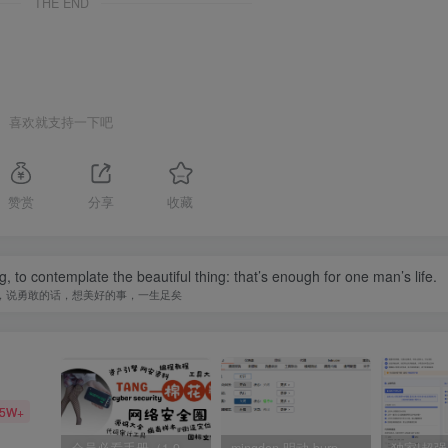
THE END
喜欢就支持一下吧
赞赏
分享
收藏
, to contemplate the beautiful thing: that’s enough for one man’s life.
，说勇敢的话，想美好的事，一生足矣
35W+
会员必看手册（1.9.0版本 26.4.5更新）
mingdon 明动 burp插件0.2.6版本 本地时间校验去除版