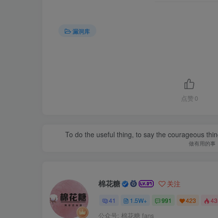
漏洞库
点赞
0
To do the useful thing, to say the courageous thing
做有用的事
棉花糖
关注
41
1.5W+
991
423
4
公众号: 棉花糖 fans