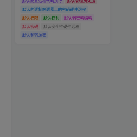
默认配置远程代码执行
默认管理员凭据
默认的调制解调器上的密码硬件远程
默认权限
默认权利
默认弱密码编码
默认密码
默认安全性硬件远程
默认和弱加密