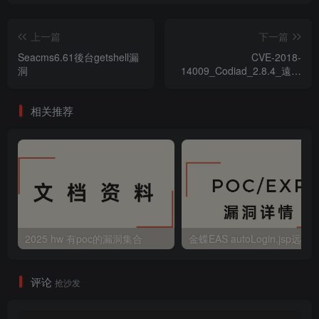
上一篇
下一篇
Seacms6.61後台getshell漏
CVE-2018-
洞
14009_Codiad_2.8.4_遠程
代碼執行漏洞
相关推荐
2025 hw 有poc的漏洞集合
评论
抢沙发