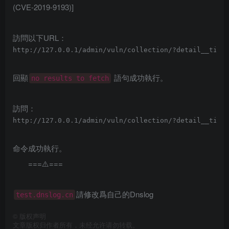
(CVE-2019-9193)]
訪問以下URL：
回顯
語句成功執行。
no results to fetch
訪問：
命令成功執行。
===⚠️️===
請修改爲自己的Dnslog
test.dnslog.cn
©
版权声明
文章版权归作者所有，未经允许请勿转载。