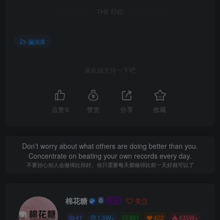
THE END
漏洞库
喜欢就支持一下吧
点赞
0
赞赏
分享
收藏
Don’t worry about what others are doing better than you.
Concentrate on beating your own records every day.
不要担心别人会做得比你好。你只需要每天都做得比前一天好就可以了
棉花糖
关注
41
1.5W+
991
422
435W+