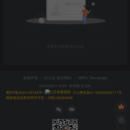
请登录后查看评论内容
友链申请
AI大全 集合网站
JMR's Homepage
Copyright © 2025 ·
棉花糖 会员站
蜀ICP备2025159183号-1
川公网安备51152402000171号
增值电信业务经营许可证：川B2-20260508