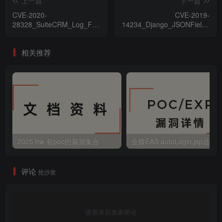
上一篇
下一篇
CVE-2020-
CVE-2019-
28328_SuiteCRM_Log_File_
14234_Django_JSONField_SQ
遠程代碼執行漏洞
注入漏洞
相关推荐
2025 hw 有poc的漏洞集合
评论
抢沙发
请登录后发表评论