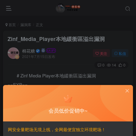
首页
漏洞库
正文
Zinf_Media_Player本地緩衝區溢出漏洞
棉花糖
关注
私信
2021年7月15日发布
0
14
0
# Zinf Media Player本地緩衝區溢出漏洞
==EXP==
#!/usr/bin/python

import sys

会员低价促销中~
print "##############################################
print "# Exploit Title: Zinf Media Player Local Buffe
网安全量靶场无境上线，全网最便宜独立环境靶场！
print "# Author: Angel Injection                     