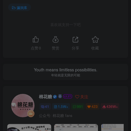
漏洞库
喜欢就支持一下吧
点赞
0
赞赏
分享
收藏
Youth means limitless possibilities.
年轻就是无限的可能
棉花糖
关注
41
1.5W+
991
423
436W+
公众号: 棉花糖 fans