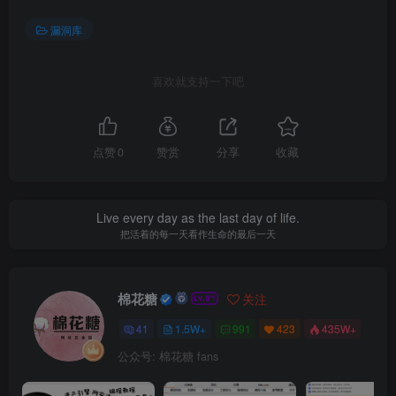
漏洞库
喜欢就支持一下吧
点赞
0
赞赏
分享
收藏
Live every day as the last day of life.
把活着的每一天看作生命的最后一天
棉花糖
关注
41
1.5W+
991
423
435W+
公众号: 棉花糖 fans