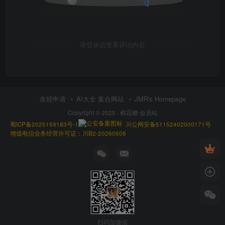
请登录后查看评论内容
友链申请
AI大全 集合网站
JMR's Homepage
Copyright © 2025 ·
棉花糖 会员站
蜀ICP备2025159183号-1
川公网安备51152402000171号
增值电信业务经营许可证：川B2-20260508
扫码加微信