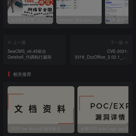
会员必看手册（1.9.0版本 26.4.5更新）
mingdon 明动 burp插件0.2.6版本 本地时间校验去除版
上一篇
下一篇
SeaCMS_v6.45前台
CVE-2021-
Getshell_代碼執行漏洞
3318_DzzOffice_2.02.1_XSS
漏洞
相关推荐
2025 hw 有poc的漏洞集合