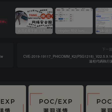
35W+
会员必看手册（1.9.0版本 26.4.5更新）
mingdon 明动 burp插件0.2.6版本 本地时间校验去除版
下一
tw
CVE-2019-19117_PHICOMM_K2(PSG1218)_V22.5.9.1
遠程代碼執行