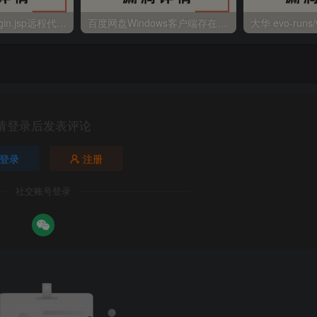
金蝶EAS autoLogin.jsp远程代码执行
百度网盘Windows客户端存在远程命令执行
请登录后发表评论
登录
注册
社交账号登录