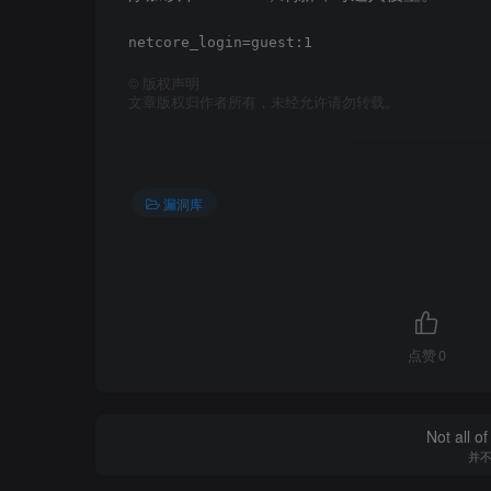
©
版权声明
文章版权归作者所有，未经允许请勿转载。
漏洞库
点赞
0
Not all o
并