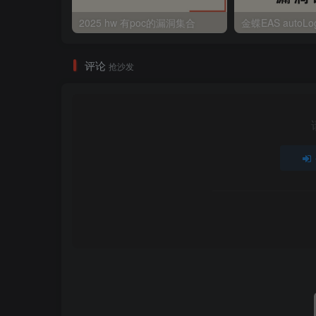
2025 hw 有poc的漏洞集合
评论
抢沙发