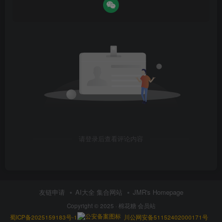
请登录后查看评论内容
友链申请
AI大全 集合网站
JMR's Homepage
Copyright © 2025 ·
棉花糖 会员站
蜀ICP备2025159183号-1
川公网安备51152402000171号