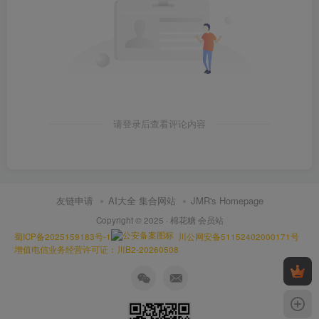
请登录后查看评论内容
友链申请
AI大全 集合网站
JMR's Homepage
Copyright © 2025 ·
棉花糖 会员站
蜀ICP备2025159183号-1
川公网安备51152402000171号
增值电信业务经营许可证：川B2-20260508