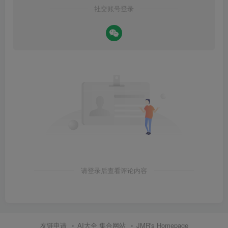
社交账号登录
请登录后查看评论内容
友链申请
AI大全 集合网站
JMR's Homepage