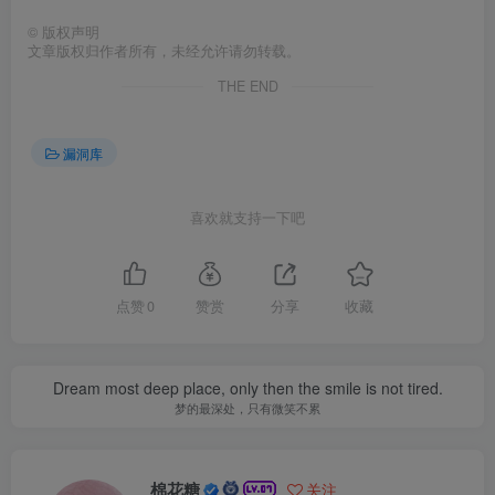
©
版权声明
文章版权归作者所有，未经允许请勿转载。
THE END
漏洞库
喜欢就支持一下吧
点赞
0
赞赏
分享
收藏
Dream most deep place, only then the smile is not tired.
梦的最深处，只有微笑不累
棉花糖
关注