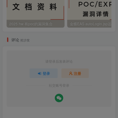
2025 hw 有poc的漏洞集合
评论
抢沙发
请登录后发表评论
登录
注册
社交账号登录