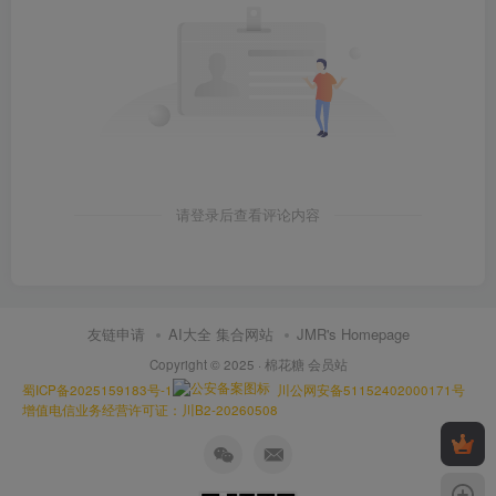
请登录后查看评论内容
友链申请
AI大全 集合网站
JMR's Homepage
Copyright © 2025 ·
棉花糖 会员站
蜀ICP备2025159183号-1
川公网安备51152402000171号
增值电信业务经营许可证：川B2-20260508