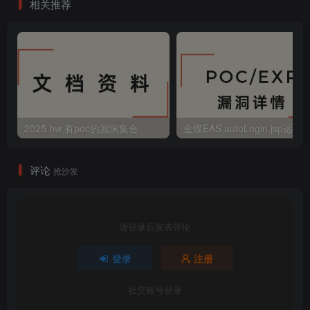
相关推荐
2025 hw 有poc的漏洞集合
评论
抢沙发
请登录后发表评论
登录
注册
社交账号登录