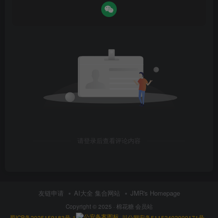
请登录后查看评论内容
友链申请
AI大全 集合网站
JMR's Homepage
Copyright © 2025 ·
棉花糖 会员站
蜀ICP备2025159183号-1
川公网安备51152402000171号