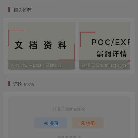
相关推荐
2025 hw 有poc的漏洞集合
评论
抢沙发
请登录后发表评论
登录
注册
社交账号登录