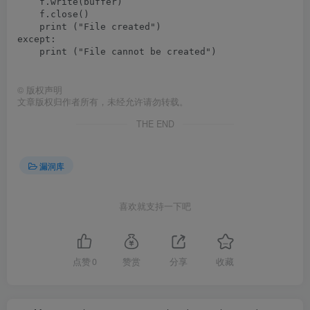
    f.write(buffer)

    f.close()

    print ("File created")

except:

    print ("File cannot be created")

©
版权声明
文章版权归作者所有，未经允许请勿转载。
THE END
漏洞库
喜欢就支持一下吧
点赞
0
赞赏
分享
收藏