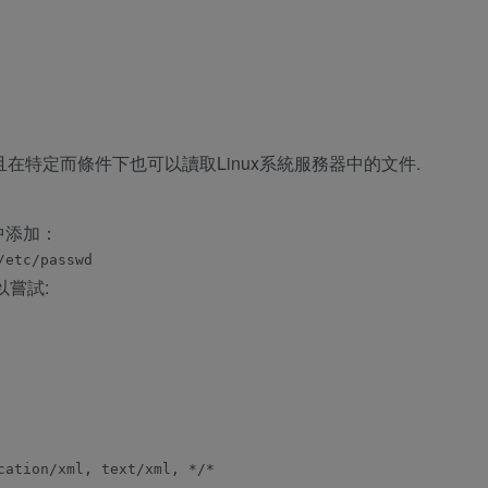
且在特定而條件下也可以讀取Linux系統服務器中的文件.
中添加：
以嘗試:
ation/xml, text/xml, */*
