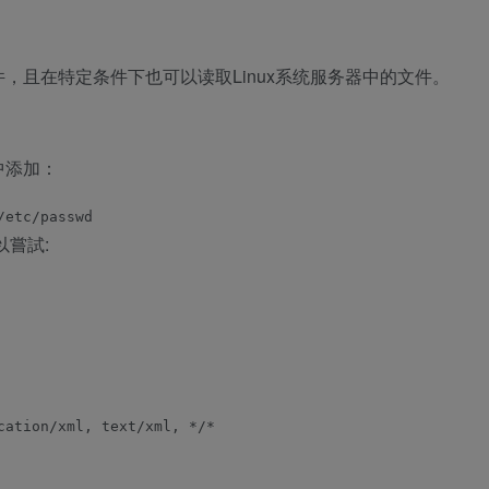
件，且在特定条件下也可以读取Linux系统服务器中的文件。
中添加：
以嘗試:
ation/xml, text/xml, */*
