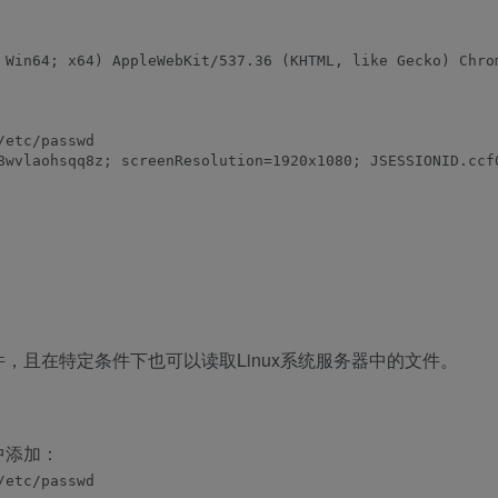
 Win64; x64) AppleWebKit/537.36 (KHTML, like Gecko) Chrom
etc/passwd

8wvlaohsqq8z; screenResolution=1920x1080; JSESSIONID.ccf
件，且在特定条件下也可以读取Linux系统服务器中的文件。
中添加：