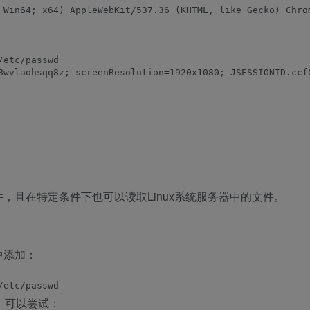
 Win64; x64) AppleWebKit/537.36 (KHTML, like Gecko) Chrom
etc/passwd

8wvlaohsqq8z; screenResolution=1920x1080; JSESSIONID.ccf
件，且在特定条件下也可以读取Linux系统服务器中的文件。
中添加：
x，可以尝试：