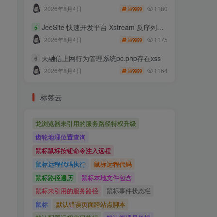
1180
2026年8月4日
9999
JeeSite 快速开发平台 Xstream 反序列化RCE
5
1175
2026年8月4日
9999
天融信上网行为管理系统pc.php存在xss
6
1164
2026年8月4日
9999
标签云
龙浏览器未引用的服务路径特权升级
齿轮地理位置查询
鼠标鼠标按钮命令注入远程
鼠标远程代码执行
鼠标远程代码
鼠标路径遍历
鼠标本地文件包含
鼠标未引用的服务路径
鼠标事件状态栏
鼠标
默认错误页面跨站点脚本