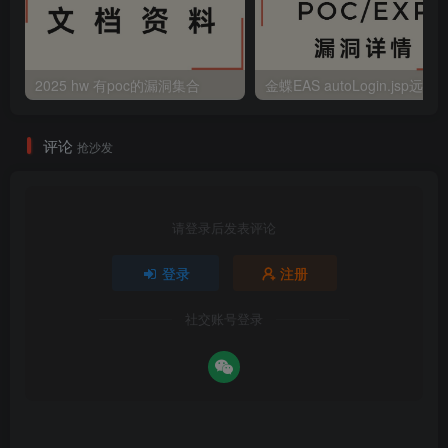
2025 hw 有poc的漏洞集合
评论
抢沙发
请登录后发表评论
登录
注册
社交账号登录