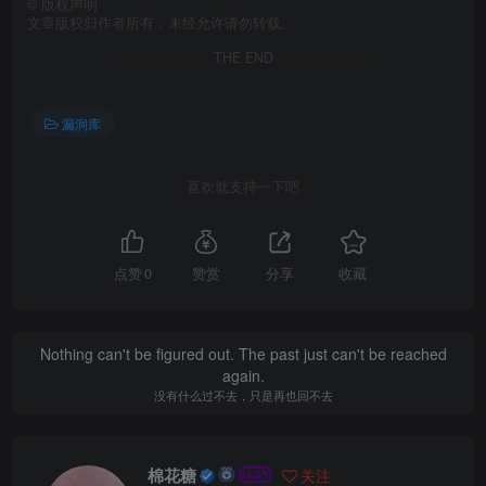
©
版权声明
文章版权归作者所有，未经允许请勿转载。
THE END
漏洞库
喜欢就支持一下吧
点赞
0
赞赏
分享
收藏
Nothing can't be figured out. The past just can't be reached
again.
没有什么过不去，只是再也回不去
棉花糖
关注