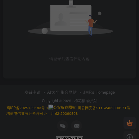
请登录后查看评论内容
友链申请
AI大全 集合网站
JMR's Homepage
Copyright © 2025 ·
棉花糖 会员站
蜀ICP备2025159183号-1
川公网安备51152402000171号
增值电信业务经营许可证：川B2-20260508