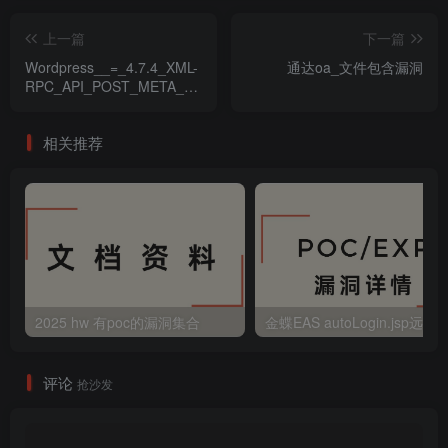
上一篇
下一篇
Wordpress__=_4.7.4_XML-
通达oa_文件包含漏洞
RPC_API_POST_META_未
校验漏洞
相关推荐
2025 hw 有poc的漏洞集合
评论
抢沙发