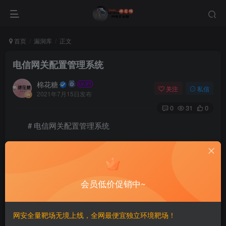
首页
漏洞库
正文
电信网关配置管理系统
棉花糖
关注
私信
2021年7月15日发布
0
31
0
# 电信网关配置管理系统
电信网关配置管理系统 前台登陆页面用户名参数存在
SQL注入漏洞
会员低价促销中~
#漏洞影响
网安全量靶场无境上线，全网最便宜独立环境靶场！
电信网关配置管理系统