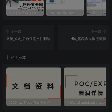
会员必看手册（1.9.0版本 26.4.5更新）
mingdon 明动 burp插件0.2.6版本 本地时间校验去除版
上一篇
下一篇
微擎_0.8_后台任意文件删除
Hfs_远程命令执行漏洞
相关推荐
2025 hw 有poc的漏洞集合