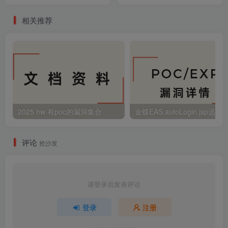
相关推荐
2025 hw 有poc的漏洞集合
评论
抢沙发
请登录后发表评论
登录
注册