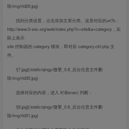
除/img/rId29.jpg)
找到分类设置，点击添加文章分类。这里对应的url为：
http://www.0-sec.org/web/index.php?c=site&a=category，实
际上表示
site 控制器的 category 模块，即对应 category.ctrl.php 文
件。
![7.jpg](/static/qingy/微擎_0.8_后台任意文件删
除/img/rId30.jpg)
选择对应的内容，进入 if(\$isnav) 判断：
![8.jpg](/static/qingy/微擎_0.8_后台任意文件删
除/img/rId31.jpg)