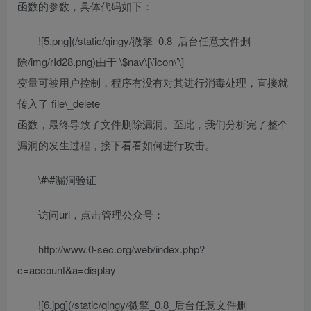
函数的参数，具体代码如下：
![5.png](/static/qingy/微擎_0.8_后台任意文件删
除/img/rId28.png)由于 \$nav\[\’icon\’\]
变量可被用户控制，程序有没有对其进行消毒处理，直接就
传入了 file\_delete
函数，最终导致了文件删除漏洞。至此，我们分析完了整个
漏洞的发生过程，接下看看如何进行攻击。
\#\#漏洞验证
访问url，点击管理公众号：
http://www.0-sec.org/web/index.php?
c=account&a=display
![6.jpg](/static/qingy/微擎_0.8_后台任意文件删