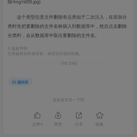
除/img/rId35.jpg)
这个类型任意文件删除有点类似于二次注入，在添加分
类时先把要删除的文件名称插入到数据库中，然后点击删除
分类时，会从数据库中取出要删除的文件名。
©
版权声明
文章版权归作者所有，未经允许请勿转载。
THE END
漏洞库
喜欢就支持一下吧
点赞
0
赞赏
分享
收藏