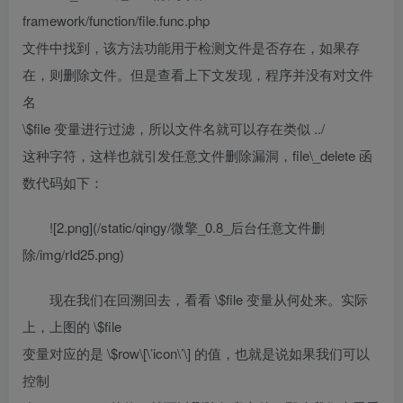
framework/function/file.func.php
文件中找到，该方法功能用于检测文件是否存在，如果存
在，则删除文件。但是查看上下文发现，程序并没有对文件
名
\$file 变量进行过滤，所以文件名就可以存在类似 ../
这种字符，这样也就引发任意文件删除漏洞，file\_delete 函
数代码如下：
![2.png](/static/qingy/微擎_0.8_后台任意文件删
除/img/rId25.png)
现在我们在回溯回去，看看 \$file 变量从何处来。实际
上，上图的 \$file
变量对应的是 \$row\[\’icon\’\] 的值，也就是说如果我们可以
控制