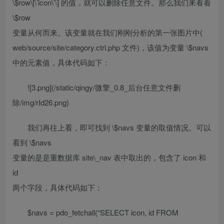
\$row\[\’icon\’\] 的值，就可以删除任意文件。那么我们来看看
\$row
变量从何而来。该变量就在我们刚刚分析的第一张图片中(
web/source/site/category.ctrl.php 文件)，该值为变量 \$navs
中的元素值，具体代码如下：
![3.png](/static/qingy/微擎_0.8_后台任意文件删
除/img/rId26.png)
我们再往上看，即可找到 \$navs 变量的取值情况。可以
看到 \$navs
变量的是是重数据库 site\_nav 表中取出的，包含了 icon 和
id
两个字段，具体代码如下：
$navs = pdo_fetchall(“SELECT icon, id FROM