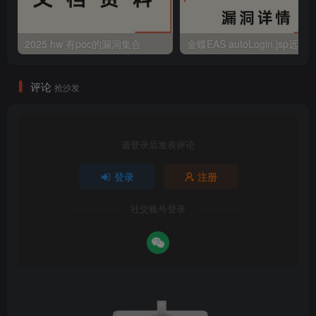
2025 hw 有poc的漏洞集合
评论
抢沙发
请登录后发表评论
登录
注册
社交账号登录