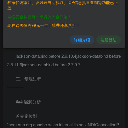
独家代码审计、凌风云自助获取、ICP信息批量查询等功能已上
线
**利用条件**开启`enableDefaultTyping()`使用了
网络安全从拥有一个资源大全开始！
`com.sun.xml.parsers:jaxp-ri`第三方依赖
现在购买仅需99元一年！续费还享八折！
二、漏洞影响
详细介绍
注册登陆
————
jackson-databind before 2.9.10.4jackson-databind before
2.8.11.6jackson-databind before 2.7.9.7
三、复现过程
————
### 漏洞分析
首先定位到
`com.sun.org.apache.xalan.internal.lib.sql.JNDIConnectionP