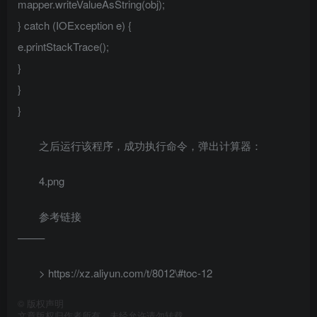
mapper.writeValueAsString(obj);
} catch (IOException e) {
e.printStackTrace();
}
}
}
之后运行该程序，成功执行命令，弹出计算器：
4.png
参考链接
——–
> https://xz.aliyun.com/t/8012\#toc-12
©
版权声明
文章版权归作者所有，未经允许请勿转载。