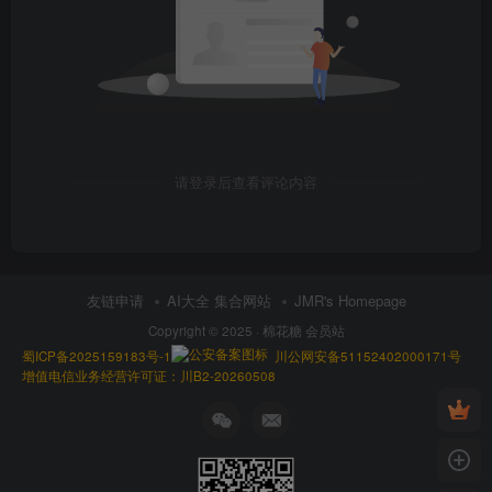
请登录后查看评论内容
友链申请
AI大全 集合网站
JMR's Homepage
Copyright © 2025 ·
棉花糖 会员站
蜀ICP备2025159183号-1
川公网安备51152402000171号
增值电信业务经营许可证：川B2-20260508