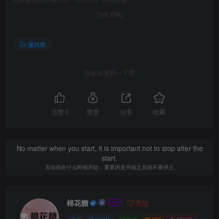
THE END
漏洞库
喜欢就支持一下吧
点赞
0
赞赏
分享
收藏
No matter when you start, it is important not to stop after the
start.
无论你在什么时候开始，重要的是开始之后就不要停止
棉花糖
关注